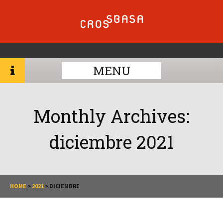
MENU
Monthly Archives:
diciembre 2021
HOME
>
2021
>
DICIEMBRE