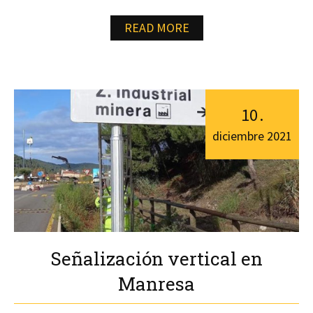
READ MORE
10
.
diciembre
2021
Señalización vertical en
Manresa