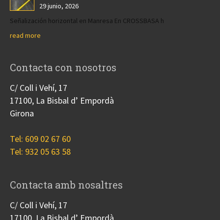
29 junio, 2026
Señalización horizontal en Manresa En CROSSBASA h
read more
Contacta con nosotros
C/ Coll i Vehí, 17
17100, La Bisbal d’ Empordà
Girona
Tel: 609 02 67 60
Tel: 932 05 63 58
Contacta amb nosaltres
C/ Coll i Vehí, 17
17100, La Bisbal d’ Empordà