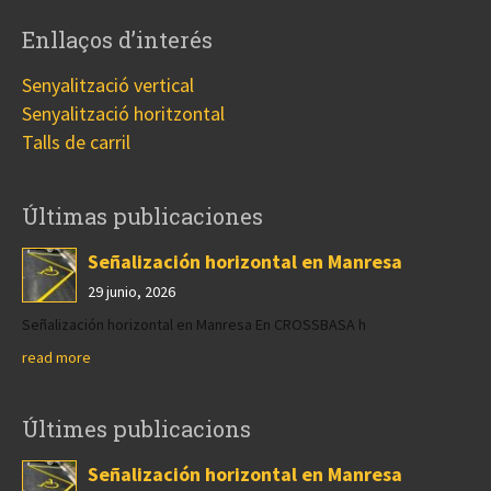
Enllaços d’interés
Senyalització vertical
Senyalització horitzontal
Talls de carril
Últimas publicaciones
Señalización horizontal en Manresa
29 junio, 2026
Señalización horizontal en Manresa En CROSSBASA h
read more
Últimes publicacions
Señalización horizontal en Manresa