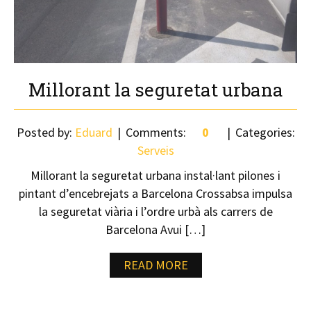
Millorant la seguretat urbana
Posted by:
Eduard
Comments:
0
Categories:
Serveis
Millorant la seguretat urbana instal·lant pilones i
pintant d’encebrejats a Barcelona Crossabsa impulsa
la seguretat viària i l’ordre urbà als carrers de
Barcelona Avui […]
READ MORE