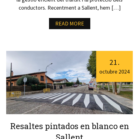
conductors. Recentment a Sallent, hem […]
READ MORE
21
.
octubre
2024
Resaltes pintados en blanco en
Sallent