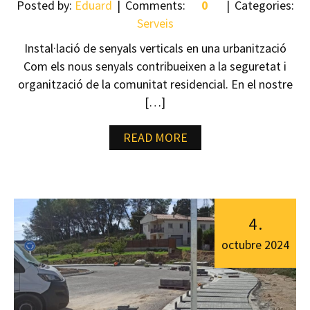
Posted by:
Eduard
Comments:
0
Categories:
Serveis
Instal·lació de senyals verticals en una urbanització
Com els nous senyals contribueixen a la seguretat i
organització de la comunitat residencial. En el nostre
[…]
READ MORE
4
.
octubre
2024