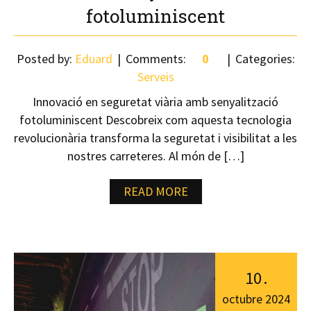
fotoluminiscent
Posted by:
Eduard
Comments:
0
Categories:
Serveis
Innovació en seguretat viària amb senyalització
fotoluminiscent Descobreix com aquesta tecnologia
revolucionària transforma la seguretat i visibilitat a les
nostres carreteres. Al món de […]
READ MORE
10
.
octubre
2024