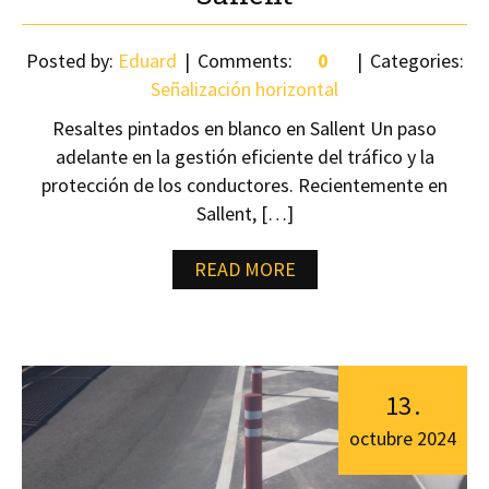
Posted by:
Eduard
Comments:
0
Categories:
Señalización horizontal
Resaltes pintados en blanco en Sallent Un paso
adelante en la gestión eficiente del tráfico y la
protección de los conductores. Recientemente en
Sallent, […]
READ MORE
13
.
octubre
2024