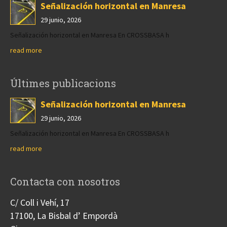
Señalización horizontal en Manresa
29 junio, 2026
Señalización horizontal en Manresa En CROSSBASA h
read more
Últimes publicacions
Señalización horizontal en Manresa
29 junio, 2026
Señalización horizontal en Manresa En CROSSBASA h
read more
Contacta con nosotros
C/ Coll i Vehí, 17
17100, La Bisbal d’ Empordà