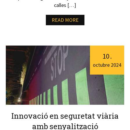
calles […]
READ MORE
10
.
octubre
2024
Innovació en seguretat viària
amb senyalització