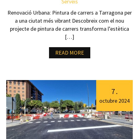
Serveis
Renovació Urbana: Pintura de carrers a Tarragona per
a una ciutat més vibrant Descobreix com el nou
projecte de pintura de carrers transforma l’estètica
[…]
READ MORE
7
.
octubre
2024