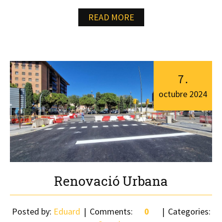
READ MORE
7
.
octubre
2024
Renovació Urbana
Posted by:
Eduard
Comments:
0
Categories: