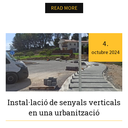
READ MORE
4
.
octubre
2024
Instal·lació de senyals verticals
en una urbanització