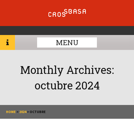
MENU
Monthly Archives:
octubre 2024
HOME
>
2024
>
OCTUBRE