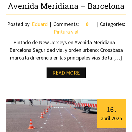
Avenida Meridiana – Barcelona
Posted by:
Eduard
Comments:
0
Categories:
Pintura vial
Pintado de New Jerseys en Avenida Meridiana –
Barcelona Seguridad vial y orden urbano: Crossbasa
marca la diferencia en las principales vías de la […]
READ MORE
16
.
abril
2025