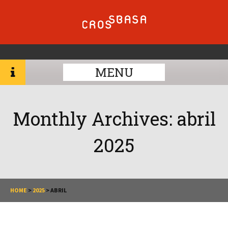
MENU
Monthly Archives:
abril
2025
HOME
>
2025
>
ABRIL