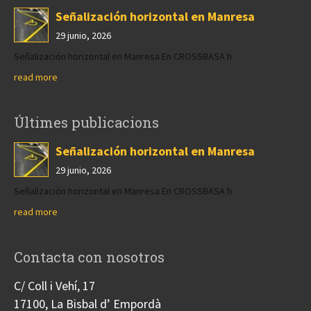
Señalización horizontal en Manresa
29 junio, 2026
Señalización horizontal en Manresa En CROSSBASA h
read more
Últimes publicacions
Señalización horizontal en Manresa
29 junio, 2026
Señalización horizontal en Manresa En CROSSBASA h
read more
Contacta con nosotros
C/ Coll i Vehí, 17
17100, La Bisbal d’ Empordà