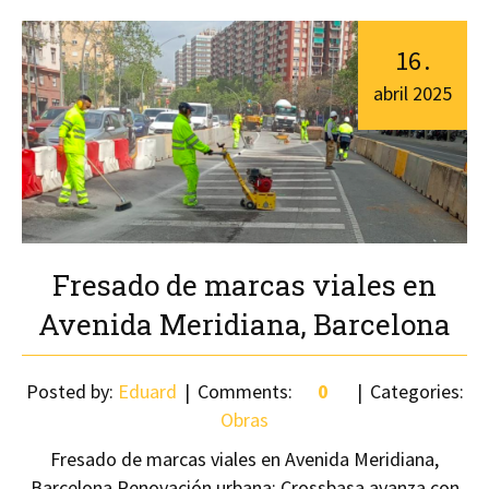
16
.
abril
2025
Fresado de marcas viales en
Avenida Meridiana, Barcelona
Posted by:
Eduard
Comments:
0
Categories:
Obras
Fresado de marcas viales en Avenida Meridiana,
Barcelona Renovación urbana: Crossbasa avanza con