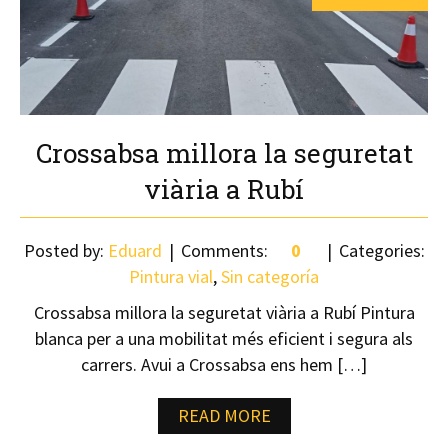
Crossabsa millora la seguretat
viària a Rubí
Posted by:
Eduard
Comments:
0
Categories:
Pintura vial
,
Sin categoría
Crossabsa millora la seguretat viària a Rubí Pintura
blanca per a una mobilitat més eficient i segura als
carrers. Avui a Crossabsa ens hem […]
READ MORE