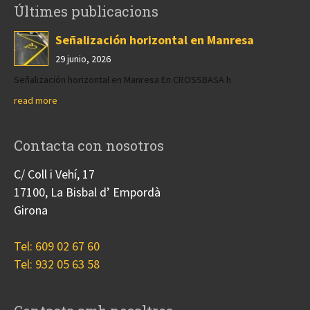
Últimes publicacions
Señalización horizontal en Manresa
29 junio, 2026
Señalización horizontal en Manresa En CROSSBASA h
read more
Contacta con nosotros
C/ Coll i Vehí, 17
17100, La Bisbal d’ Empordà
Girona
Tel: 609 02 67 60
Tel: 932 05 63 58