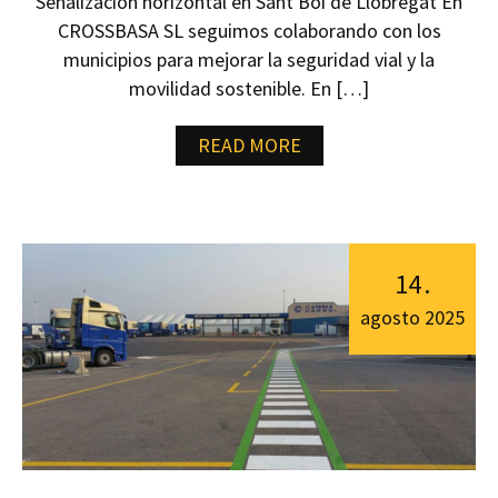
Señalización horizontal en Sant Boi de Llobregat En
CROSSBASA SL seguimos colaborando con los
municipios para mejorar la seguridad vial y la
movilidad sostenible. En […]
READ MORE
14
.
agosto
2025