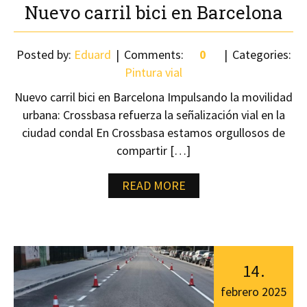
Nuevo carril bici en Barcelona
Posted by:
Eduard
Comments:
0
Categories:
Pintura vial
Nuevo carril bici en Barcelona Impulsando la movilidad
urbana: Crossbasa refuerza la señalización vial en la
ciudad condal En Crossbasa estamos orgullosos de
compartir […]
READ MORE
14
.
febrero
2025