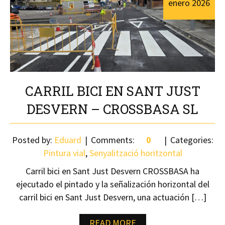
enero
2026
CARRIL BICI EN SANT JUST
DESVERN – CROSSBASA SL
Posted by:
Eduard
Comments:
0
Categories:
Pintura vial
,
Senyalització horitzontal
Carril bici en Sant Just Desvern CROSSBASA ha
ejecutado el pintado y la señalización horizontal del
carril bici en Sant Just Desvern, una actuación […]
READ MORE