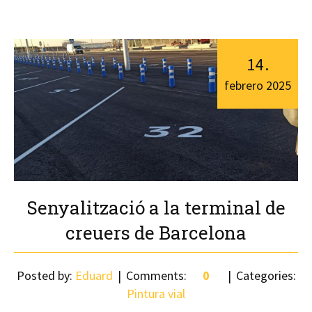
14
.
febrero
2025
Senyalització a la terminal de
creuers de Barcelona
Posted by:
Eduard
Comments:
0
Categories:
Pintura vial