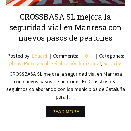
CROSSBASA SL mejora la
seguridad vial en Manresa con
nuevos pasos de peatones
Posted by:
Eduard
Comments:
0
Categories:
Obras
,
Pintura vial
,
Señalización horizontal
,
Servicios
CROSSBASA SL mejora la seguridad vial en Manresa
con nuevos pasos de peatones En Crossbasa SL
seguimos colaborando con los municipios de Cataluña
para […]
READ MORE