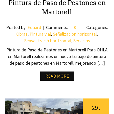
Pintura de Paso de Peatones en
Martorell
Posted by:
Eduard
Comments:
0
Categories:
Obras
,
Pintura vial
,
Señalización horizontal
,
Senyalització horitzontal
,
Servicios
Pintura de Paso de Peatones en Martorell Para OHLA
en Martorell realizamos un nuevo trabajo de pintura
de paso de peatones en Martorell, mejorando […]
READ MORE
29
.