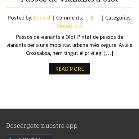
Posted by:
Eduard
Comments:
0
Categories:
Pintura vial
Passos de vianants a Olot Pintat de passos de
vianants per a una mobilitat urbana més segura. Avui a
Crossabsa, hem tingut el privilegi […]
READ MORE
Descárgate nuestra app