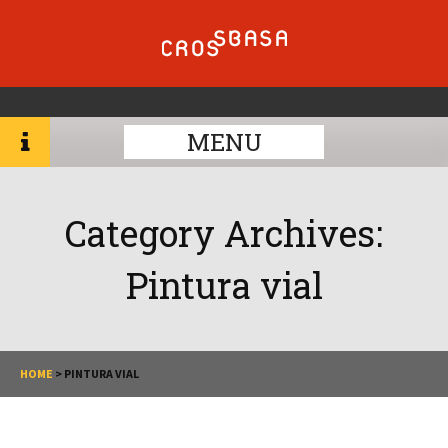
MENU
Category Archives:
Pintura vial
HOME
>
PINTURA VIAL