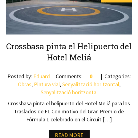
Crossbasa pinta el Helipuerto del
Hotel Meliá
Posted by:
Eduard
Comments:
0
Categories:
Obras
,
Pintura vial
,
Senyalització horitzontal
,
Senyalització horitzontal
Crossbasa pinta el helipuerto del Hotel Meliá para los
traslados de F1 Con motivo del Gran Premio de
Fórmula 1 celebrado en el Circuit […]
READ MORE