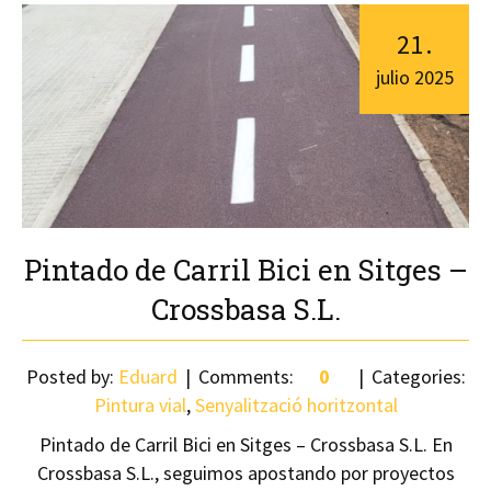
21
.
julio
2025
Pintado de Carril Bici en Sitges –
Crossbasa S.L.
Posted by:
Eduard
Comments:
0
Categories:
Pintura vial
,
Senyalització horitzontal
Pintado de Carril Bici en Sitges – Crossbasa S.L. En
Crossbasa S.L., seguimos apostando por proyectos