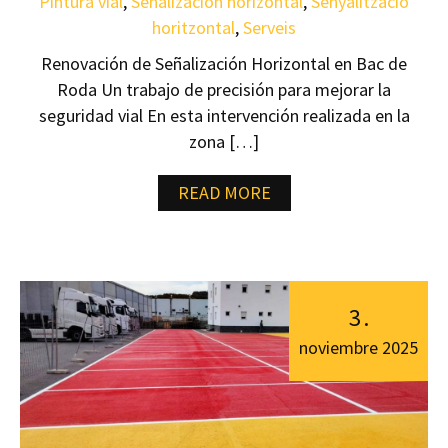
Pintura vial
,
Señalización horizontal
,
Senyalització
horitzontal
,
Serveis
Renovación de Señalización Horizontal en Bac de
Roda Un trabajo de precisión para mejorar la
seguridad vial En esta intervención realizada en la
zona […]
READ MORE
3
.
noviembre
2025