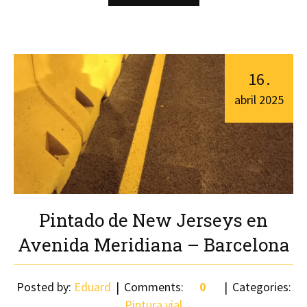
16
.
abril
2025
Pintado de New Jerseys en
Avenida Meridiana – Barcelona
Posted by:
Eduard
Comments:
0
Categories:
Pintura vial