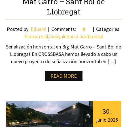
Mat Garro – Sant Boi de
Llobregat
Posted by:
Eduard
Comments:
0
Categories:
Pintura vial
,
Senyalització horitzontal
Señalización horizontal en Big Mat Garro – Sant Boi de
Llobregat En CROSSBASA hemos llevado a cabo un
nuevo proyecto de señalización horizontal en […]
READ MORE
30
.
junio
2025