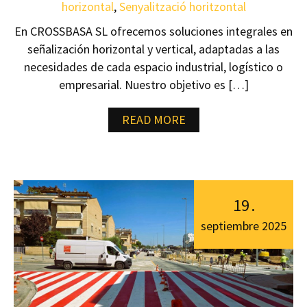
horizontal
,
Senyalització horitzontal
En CROSSBASA SL ofrecemos soluciones integrales en
señalización horizontal y vertical, adaptadas a las
necesidades de cada espacio industrial, logístico o
empresarial. Nuestro objetivo es […]
READ MORE
19
.
septiembre
2025