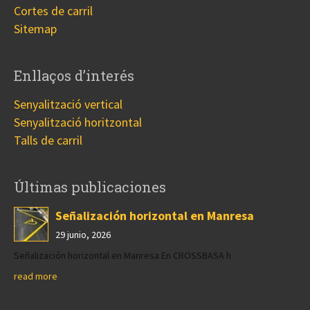
Cortes de carril
Sitemap
Enllaços d’interés
Senyalització vertical
Senyalització horitzontal
Talls de carril
Últimas publicaciones
Señalización horizontal en Manresa
29 junio, 2026
Señalización horizontal en Manresa En CROSSBASA h
read more