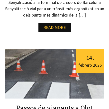
Senyalització a la terminal de creuers de Barcelona
Senyalització vial per a un trànsit més organitzat en un
dels punts més dinàmics de la […]
READ MORE
14
.
febrero
2025
Passos de vianants a Olot