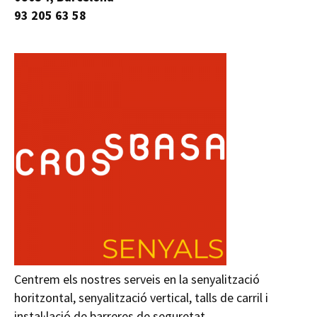
93 205 63 58
Centrem els nostres serveis en la senyalització
horitzontal, senyalització vertical, talls de carril i
instal·lació de barreres de seguretat.