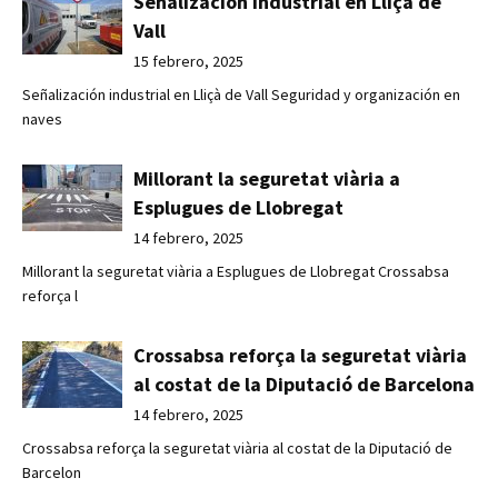
Señalización industrial en Lliçà de
Vall
15 febrero, 2025
Señalización industrial en Lliçà de Vall Seguridad y organización en
naves
Millorant la seguretat viària a
Esplugues de Llobregat
14 febrero, 2025
Millorant la seguretat viària a Esplugues de Llobregat Crossabsa
reforça l
Crossabsa reforça la seguretat viària
al costat de la Diputació de Barcelona
14 febrero, 2025
Crossabsa reforça la seguretat viària al costat de la Diputació de
Barcelon