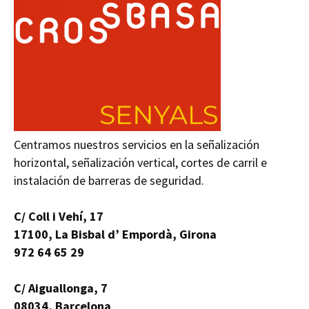
Centramos nuestros servicios en la señalización
horizontal, señalización vertical, cortes de carril e
instalación de barreras de seguridad.
C/ Coll i Vehí, 17
17100, La Bisbal d’ Empordà, Girona
972 64 65 29
C/ Aiguallonga, 7
08034, Barcelona