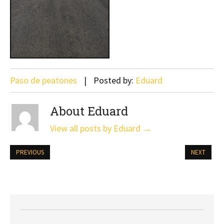
Paso de peatones
Posted by:
Eduard
About Eduard
View all posts by Eduard
→
PREVIOUS
NEXT