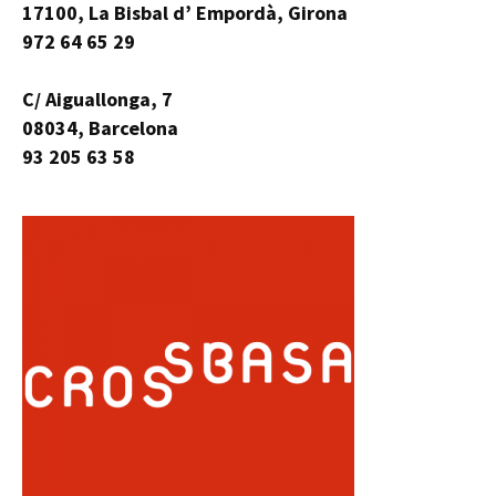
17100, La Bisbal d’ Empordà, Girona
972 64 65 29
C/ Aiguallonga, 7
08034, Barcelona
93 205 63 58