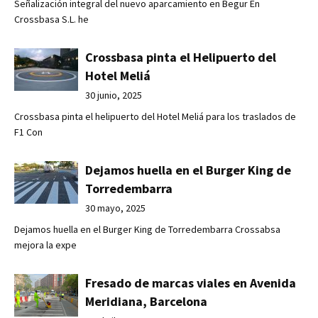
Señalización integral del nuevo aparcamiento en Begur En
Crossbasa S.L. he
Crossbasa pinta el Helipuerto del
Hotel Meliá
30 junio, 2025
Crossbasa pinta el helipuerto del Hotel Meliá para los traslados de
F1 Con
Dejamos huella en el Burger King de
Torredembarra
30 mayo, 2025
Dejamos huella en el Burger King de Torredembarra Crossabsa
mejora la expe
Fresado de marcas viales en Avenida
Meridiana, Barcelona