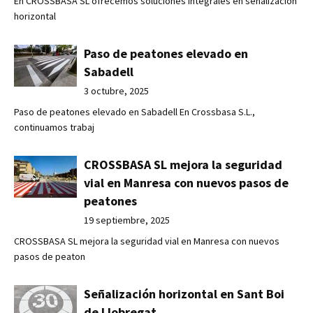
En CROSSBASA SL ofrecemos soluciones integrales en señalización
horizontal
Paso de peatones elevado en
Sabadell
3 octubre, 2025
Paso de peatones elevado en Sabadell En Crossbasa S.L.,
continuamos trabaj
CROSSBASA SL mejora la seguridad
vial en Manresa con nuevos pasos de
peatones
19 septiembre, 2025
CROSSBASA SL mejora la seguridad vial en Manresa con nuevos
pasos de peaton
Señalización horizontal en Sant Boi
de Llobregat