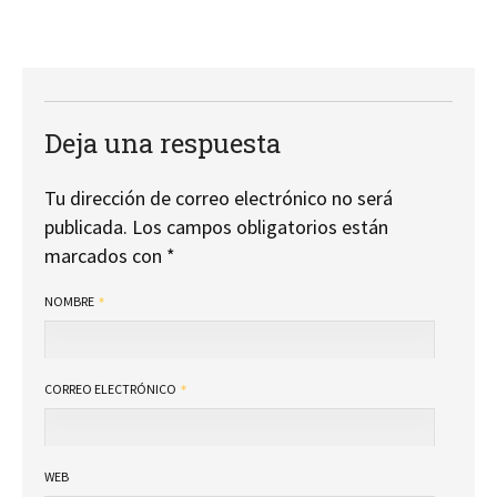
Deja una respuesta
Tu dirección de correo electrónico no será
publicada.
Los campos obligatorios están
marcados con
*
NOMBRE
CORREO ELECTRÓNICO
WEB