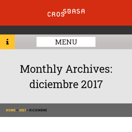
MENU
Monthly Archives:
diciembre 2017
HOME
>
2017
>
DICIEMBRE