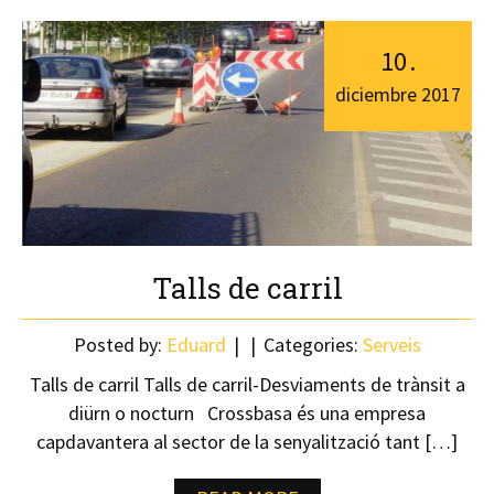
10
.
diciembre
2017
Talls de carril
Posted by:
Eduard
Categories:
Serveis
Talls de carril Talls de carril-Desviaments de trànsit a
diürn o nocturn Crossbasa és una empresa
capdavantera al sector de la senyalització tant […]