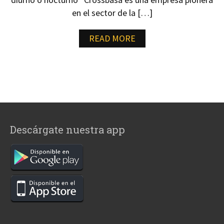
en el sector de la […]
READ MORE
Descárgate nuestra app