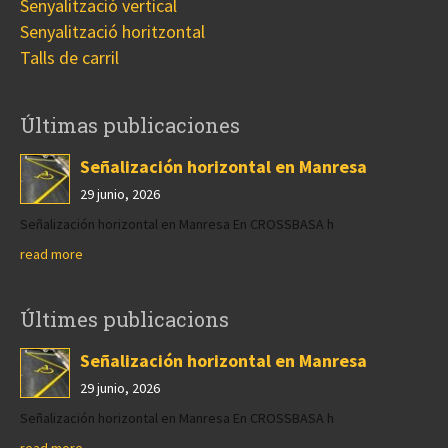
Senyalització vertical
Senyalització horitzontal
Talls de carril
Últimas publicaciones
Señalización horizontal en Manresa
29 junio, 2026
Señalización horizontal en Manresa En CROSSBASA h
read more
Últimes publicacions
Señalización horizontal en Manresa
29 junio, 2026
Señalización horizontal en Manresa En CROSSBASA h