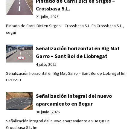
Pintado de Carril Bici en Sitges –
Crossbasa S.L.
21 julio, 2025
Pintado de Carril Bici en Sitges – Crossbasa S.L. En Crossbasa S.L.,
segui
Señalización horizontal en Big Mat
Garro – Sant Boi de Llobregat
4 julio, 2025
Señalización horizontal en Big Mat Garro – Sant Boi de Llobregat En
CROSSB
Señalización integral del nuevo
aparcamiento en Begur
30 junio, 2025
Señalización integral del nuevo aparcamiento en Begur En
Crossbasa S.L. he