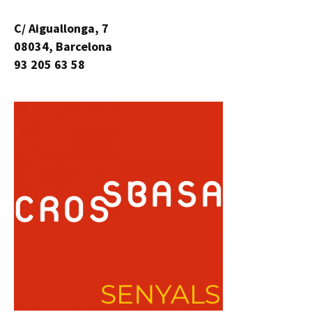
C/ Aiguallonga, 7
08034, Barcelona
93 205 63 58