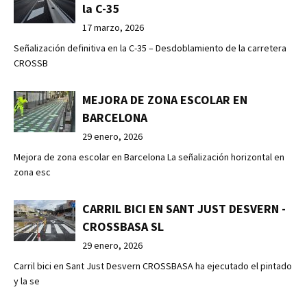
la C-35
17 marzo, 2026
Señalización definitiva en la C-35 – Desdoblamiento de la carretera
CROSSB
MEJORA DE ZONA ESCOLAR EN
BARCELONA
29 enero, 2026
Mejora de zona escolar en Barcelona La señalización horizontal en
zona esc
CARRIL BICI EN SANT JUST DESVERN -
CROSSBASA SL
29 enero, 2026
Carril bici en Sant Just Desvern CROSSBASA ha ejecutado el pintado
y la se