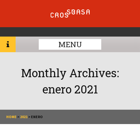
MENU
Monthly Archives:
enero 2021
HOME
>
2021
>
ENERO