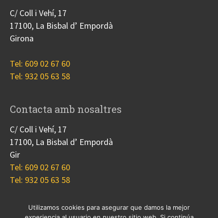
C/ Coll i Vehí, 17
17100, La Bisbal d’ Empordà
Girona
Tel: 609 02 67 60
Tel: 932 05 63 58
Contacta amb nosaltres
C/ Coll i Vehí, 17
17100, La Bisbal d’ Empordà
Gir
Tel: 609 02 67 60
Tel: 932 05 63 58
Utilizamos cookies para asegurar que damos la mejor
experiencia al usuario en nuestro sitio web. Si continúa