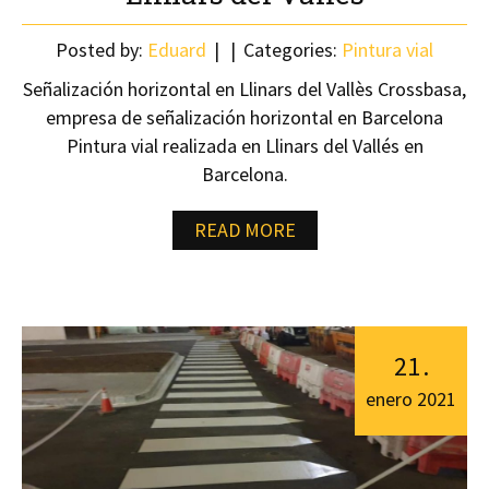
Posted by:
Eduard
Categories:
Pintura vial
Señalización horizontal en Llinars del Vallès Crossbasa,
empresa de señalización horizontal en Barcelona
Pintura vial realizada en Llinars del Vallés en
Barcelona.
READ MORE
21
.
enero
2021