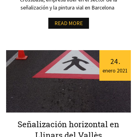
señalización y la pintura vial en Barcelona
READ MORE
24
.
enero
2021
Señalización horizontal en
Llinars del Vallès