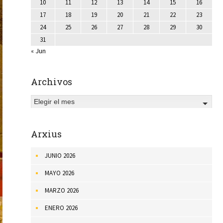
10
11
12
13
14
15
16
17
18
19
20
21
22
23
24
25
26
27
28
29
30
31
« Jun
Archivos
Elegir el mes
Arxius
JUNIO 2026
MAYO 2026
MARZO 2026
ENERO 2026