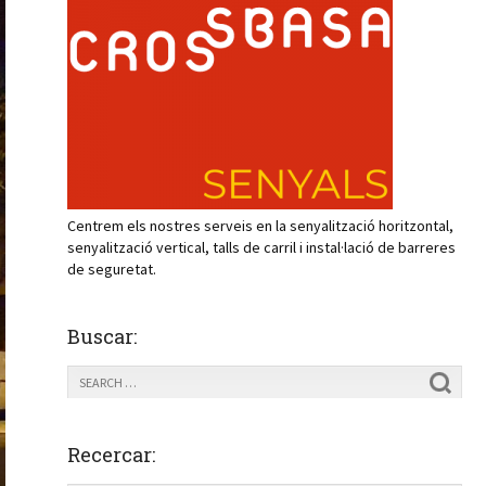
Centrem els nostres serveis en la senyalització horitzontal,
senyalització vertical, talls de carril i instal·lació de barreres
de seguretat.
Buscar:
Recercar: