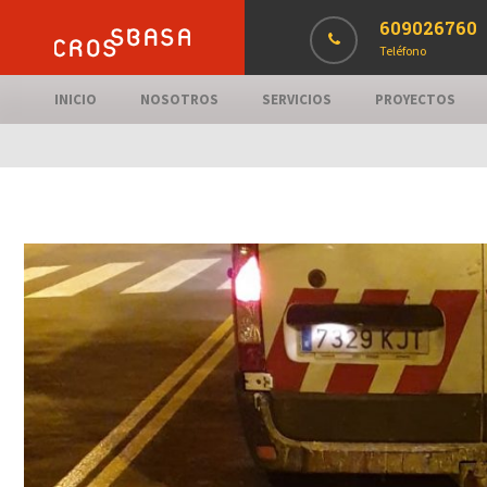
609026760
Teléfono
INICIO
NOSOTROS
SERVICIOS
PROYECTOS