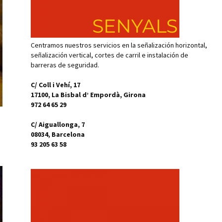
Centramos nuestros servicios en la señalización horizontal,
señalización vertical, cortes de carril e instalación de
barreras de seguridad.
C/ Coll i Vehí, 17
17100, La Bisbal d’ Empordà, Girona
972 64 65 29
C/ Aiguallonga, 7
08034, Barcelona
93 205 63 58