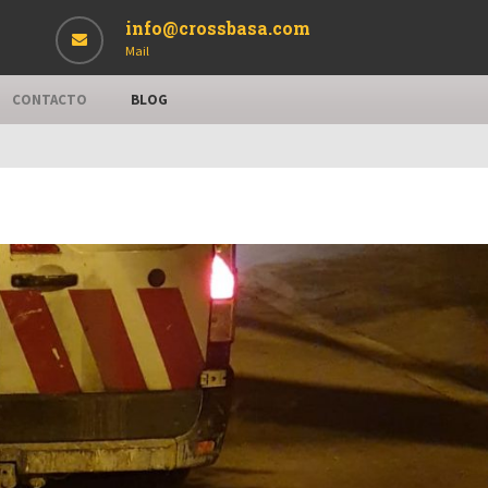
info@crossbasa.com
Mail
CONTACTO
BLOG