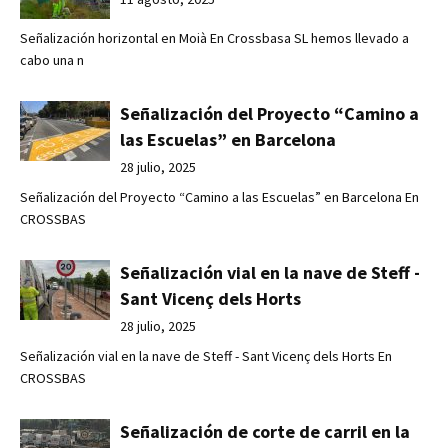
Señalización horizontal en Moià En Crossbasa SL hemos llevado a
cabo una n
Señalización del Proyecto “Camino a
las Escuelas” en Barcelona
28 julio, 2025
Señalización del Proyecto “Camino a las Escuelas” en Barcelona En
CROSSBAS
Señalización vial en la nave de Steff -
Sant Vicenç dels Horts
28 julio, 2025
Señalización vial en la nave de Steff - Sant Vicenç dels Horts En
CROSSBAS
Señalización de corte de carril en la