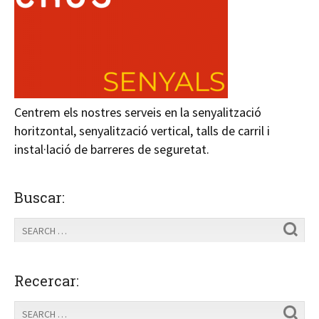
Centrem els nostres serveis en la senyalització
horitzontal, senyalització vertical, talls de carril i
instal·lació de barreres de seguretat.
Buscar:
Recercar: