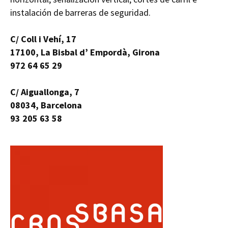
instalación de barreras de seguridad.
C/ Coll i Vehí, 17
17100, La Bisbal d’ Empordà, Girona
972 64 65 29
C/ Aiguallonga, 7
08034, Barcelona
93 205 63 58