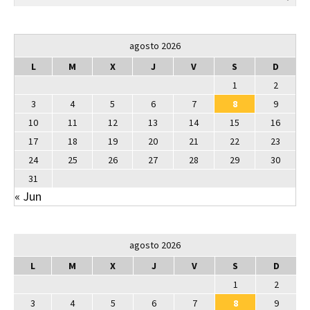
agosto 2026
L
M
X
J
V
S
D
1
2
3
4
5
6
7
8
9
10
11
12
13
14
15
16
17
18
19
20
21
22
23
24
25
26
27
28
29
30
31
« Jun
agosto 2026
L
M
X
J
V
S
D
1
2
3
4
5
6
7
8
9