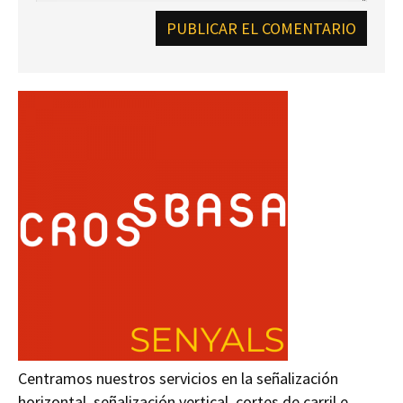
Centramos nuestros servicios en la señalización
horizontal, señalización vertical, cortes de carril e