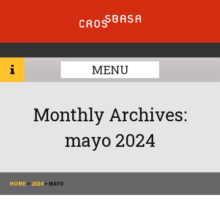
MENU
Monthly Archives:
mayo 2024
HOME
>
2024
>
MAYO