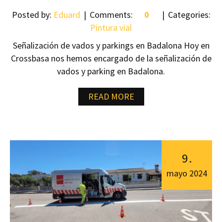
Posted by:
Eduard
Comments:
0
Categories:
Pintura vial
Señalización de vados y parkings en Badalona Hoy en
Crossbasa nos hemos encargado de la señalización de
vados y parking en Badalona.
READ MORE
9
.
mayo
2024