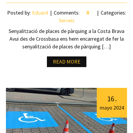
Posted by:
Eduard
Comments:
0
Categories:
Serveis
Senyalització de places de pàrquing a la Costa Brava
Avui des de Crossbasa ens hem encarregat de fer la
senyalització de places de pàrquing […]
READ MORE
16
.
mayo
2024