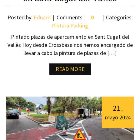
Posted by:
Eduard
Comments:
0
Categories:
Pintura Parking
Pintado plazas de aparcamiento en Sant Cugat del
Vallès Hoy desde Crossbasa nos hemos encargado de
llevar a cabo la pintura de plazas de […]
READ MORE
21
.
mayo
2024