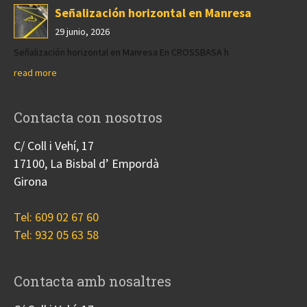
Señalización horizontal en Manresa
29 junio, 2026
Señalización horizontal en Manresa En CROSSBASA h
read more
Contacta con nosotros
C/ Coll i Vehí, 17
17100, La Bisbal d’ Empordà
Girona
Tel: 609 02 67 60
Tel: 932 05 63 58
Contacta amb nosaltres