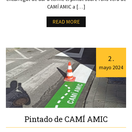
CAMÍ AMIC a […]
READ MORE
2
.
mayo
2024
Pintado de CAMÍ AMIC