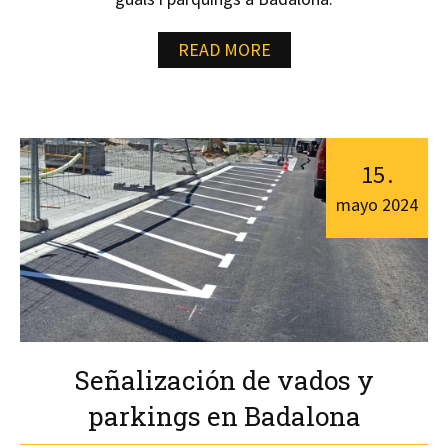
READ MORE
15
.
mayo
2024
Señalización de vados y
parkings en Badalona