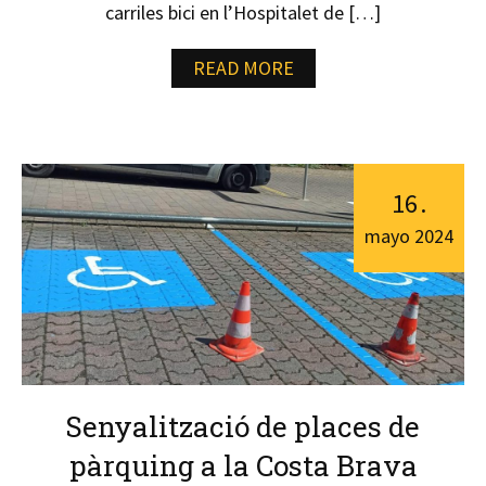
carriles bici en l’Hospitalet de […]
READ MORE
16
.
mayo
2024
Senyalització de places de
pàrquing a la Costa Brava