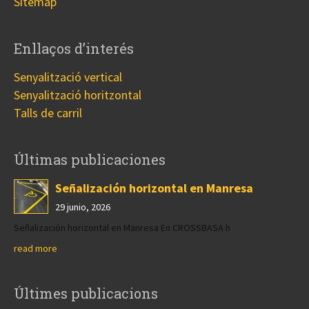
Sitemap
Enllaços d’interés
Senyalització vertical
Senyalització horitzontal
Talls de carril
Últimas publicaciones
Señalización horizontal en Manresa
29 junio, 2026
Señalización horizontal en Manresa En CROSSBASA h
read more
Últimes publicacions