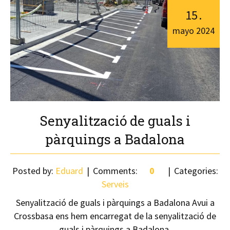
15
.
mayo
2024
Senyalització de guals i
pàrquings a Badalona
Posted by:
Eduard
Comments:
0
Categories:
Serveis
Senyalització de guals i pàrquings a Badalona Avui a
Crossbasa ens hem encarregat de la senyalització de
guals i pàrquings a Badalona.