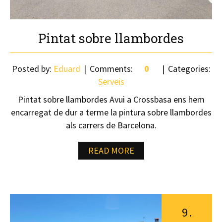
Pintat sobre llambordes
Posted by:
Eduard
Comments:
0
Categories:
Serveis
Pintat sobre llambordes Avui a Crossbasa ens hem
encarregat de dur a terme la pintura sobre llambordes
als carrers de Barcelona.
READ MORE
9
.