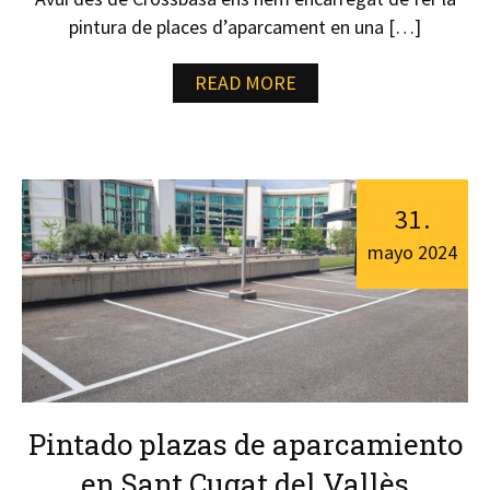
pintura de places d’aparcament en una […]
READ MORE
31
.
mayo
2024
Pintado plazas de aparcamiento
en Sant Cugat del Vallès