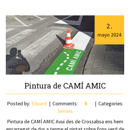
2
.
mayo
2024
Pintura de CAMÍ AMIC
Posted by:
Eduard
Comments:
0
Categories:
Serveis
Pintura de CAMÍ AMIC Avui des de Crossabsa ens hem
encarregat de dur a terme el pintat sobre fons verd de