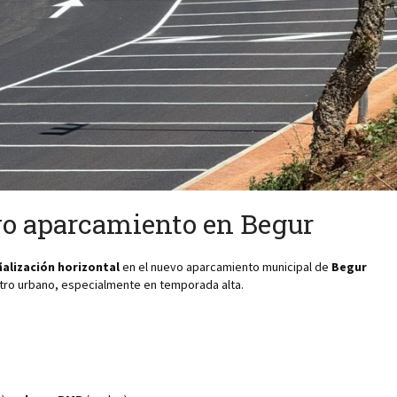
evo aparcamiento en Begur
ñalización horizontal
en el nuevo aparcamiento municipal de
Begur
entro urbano, especialmente en temporada alta.