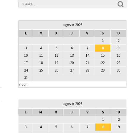
agosto 2026
L
M
X
J
V
S
D
1
2
3
4
5
6
7
8
9
10
11
12
13
14
15
16
17
18
19
20
21
22
23
24
25
26
27
28
29
30
31
« Jun
agosto 2026
L
M
X
J
V
S
D
1
2
3
4
5
6
7
8
9