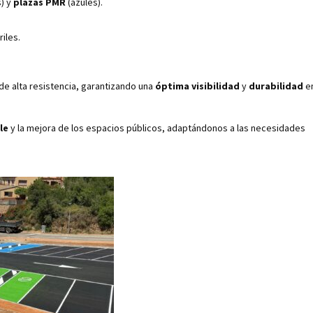
) y
plazas PMR
(azules).
riles.
de alta resistencia, garantizando una
óptima visibilidad
y
durabilidad
e
le
y la mejora de los espacios públicos, adaptándonos a las necesidades