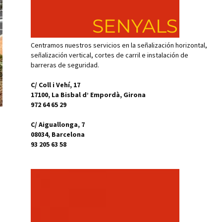
Centramos nuestros servicios en la señalización horizontal,
señalización vertical, cortes de carril e instalación de
barreras de seguridad.
C/ Coll i Vehí, 17
17100, La Bisbal d’ Empordà, Girona
972 64 65 29
C/ Aiguallonga, 7
08034, Barcelona
93 205 63 58