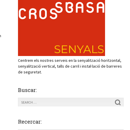
n
Centrem els nostres serveis en la senyalització horitzontal,
senyalització vertical, talls de carril i instal·lació de barreres
de seguretat.
Buscar:
Recercar: