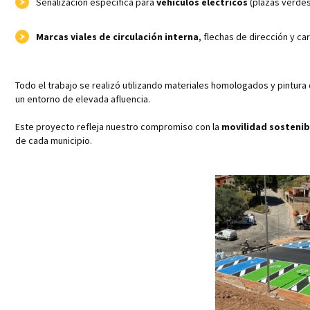
Señalización específica para
vehículos eléctricos
(plazas verdes
Marcas viales de circulación interna
, flechas de dirección y car
Todo el trabajo se realizó utilizando materiales homologados y pintura 
un entorno de elevada afluencia.
Este proyecto refleja nuestro compromiso con la
movilidad sostenib
de cada municipio.