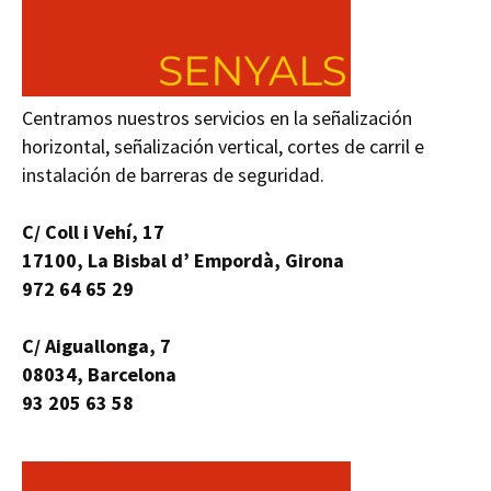
Centramos nuestros servicios en la señalización
horizontal, señalización vertical, cortes de carril e
instalación de barreras de seguridad.
C/ Coll i Vehí, 17
17100, La Bisbal d’ Empordà, Girona
972 64 65 29
C/ Aiguallonga, 7
08034, Barcelona
93 205 63 58