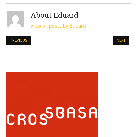
About Eduard
View all posts by Eduard
→
PREVIOUS
NEXT