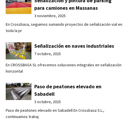
Señalización y pintura de parking
para camiones en Massanas
3 noviembre, 2025
En Crossbasa, seguimos sumando proyectos de señalización vial en
toda la pr
Señalización en naves industriales
7 octubre, 2025
En CROSSBASA SL ofrecemos soluciones integrales en señalización
horizontal
Paso de peatones elevado en
Sabadell
3 octubre, 2025
Paso de peatones elevado en Sabadell En Crossbasa S.L.,
continuamos trabaj