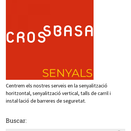
Centrem els nostres serveis en la senyalització
horitzontal, senyalització vertical, talls de carril i
instal·lació de barreres de seguretat.
Buscar: