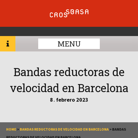
MENU
Bandas reductoras de
velocidad en Barcelona
8
febrero
2023
.
HOME
>
BANDAS REDUCTORAS DE VELOCIDAD EN BARCELONA
>
BANDAS
REDUCTORAS DE VELOCIDAD EN BARCELONA