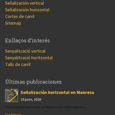
Señalización vertical
Señalización horizontal
Cortes de carril
Sitemap
Enllaços d’interés
Senyalització vertical
Senyalització horitzontal
Talls de carril
Últimas publicaciones
Señalización horizontal en Manresa
29 junio, 2026
Señalización horizontal en Manresa En CROSSBASA h
read more