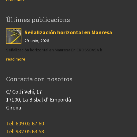
Últimes publicacions
Señalización horizontal en Manresa
29 junio, 2026
Señalización horizontal en Manresa En CROSSBASA h
read more
Contacta con nosotros
C/ Coll i Vehí, 17
17100, La Bisbal d’ Empordà
Girona
Tel: 609 02 67 60
Tel: 932 05 63 58