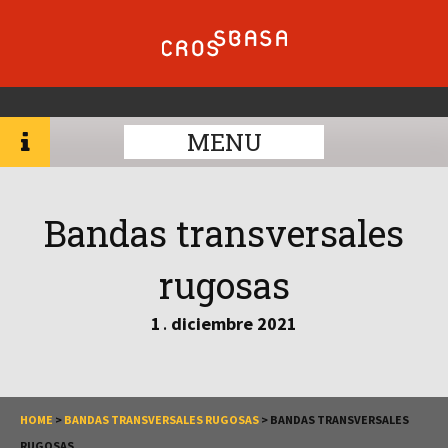
MENU
Bandas transversales
rugosas
1
diciembre
2021
.
HOME
>
BANDAS TRANSVERSALES RUGOSAS
>
BANDAS TRANSVERSALES
RUGOSAS