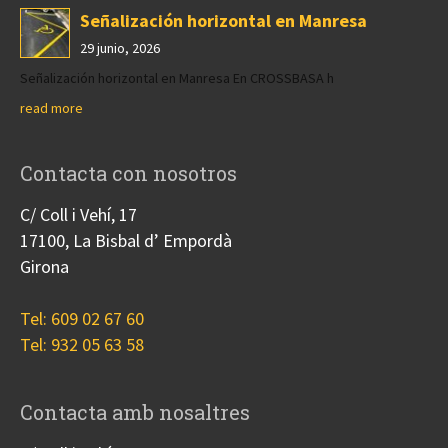
Señalización horizontal en Manresa
29 junio, 2026
Señalización horizontal en Manresa En CROSSBASA h
read more
Contacta con nosotros
C/ Coll i Vehí, 17
17100, La Bisbal d’ Empordà
Girona
Tel: 609 02 67 60
Tel: 932 05 63 58
Contacta amb nosaltres