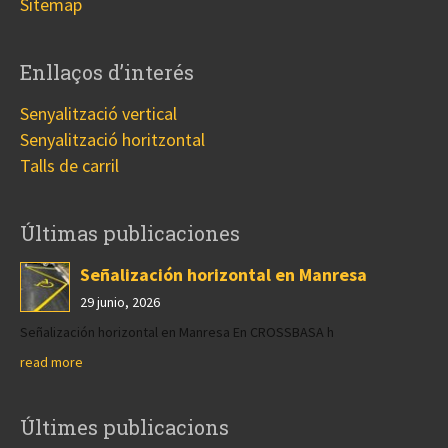
Sitemap
Enllaços d’interés
Senyalització vertical
Senyalització horitzontal
Talls de carril
Últimas publicaciones
Señalización horizontal en Manresa
29 junio, 2026
Señalización horizontal en Manresa En CROSSBASA h
read more
Últimes publicacions