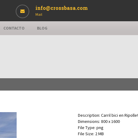
info@crossbasa.com
Mail
CONTACTO
BLOG
Description:
Carril bici en Ripoll
Dimensions:
800 x 1600
File Type:
png
File Size:
2 MB