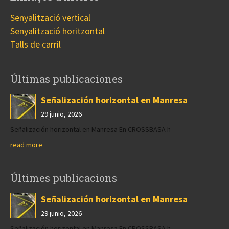
Senyalització vertical
Senyalització horitzontal
Talls de carril
Últimas publicaciones
Señalización horizontal en Manresa
29 junio, 2026
Señalización horizontal en Manresa En CROSSBASA h
read more
Últimes publicacions
Señalización horizontal en Manresa
29 junio, 2026
Señalización horizontal en Manresa En CROSSBASA h