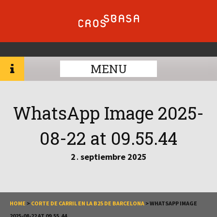
MENU
WhatsApp Image 2025-
08-22 at 09.55.44
2
septiembre
2025
.
HOME
>
CORTE DE CARRIL EN LA B25 DE BARCELONA
>
WHATSAPP IMAGE
2025-08-22 AT 09.55.44