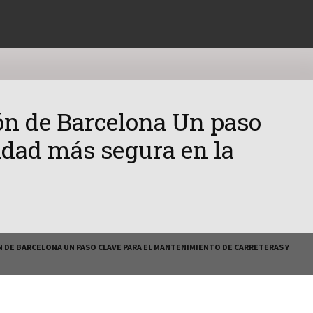
ión de Barcelona Un paso
idad más segura en la
N DE BARCELONA UN PASO CLAVE PARA EL MANTENIMIENTO DE CARRETERAS Y