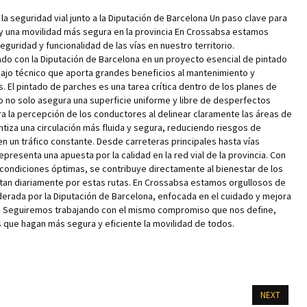
a seguridad vial junto a la Diputación de Barcelona Un paso clave para
y una movilidad más segura en la provincia En Crossabsa estamos
uridad y funcionalidad de las vías en nuestro territorio.
o con la Diputación de Barcelona en un proyecto esencial de pintado
bajo técnico que aporta grandes beneficios al mantenimiento y
s. El pintado de parches es una tarea crítica dentro de los planes de
o no solo asegura una superficie uniforme y libre de desperfectos
a la percepción de los conductores al delinear claramente las áreas de
tiza una circulación más fluida y segura, reduciendo riesgos de
 un tráfico constante. Desde carreteras principales hasta vías
presenta una apuesta por la calidad en la red vial de la provincia. Con
condiciones óptimas, se contribuye directamente al bienestar de los
tan diariamente por estas rutas. En Crossabsa estamos orgullosos de
liderada por la Diputación de Barcelona, enfocada en el cuidado y mejora
s. Seguiremos trabajando con el mismo compromiso que nos define,
 que hagan más segura y eficiente la movilidad de todos.
NEXT