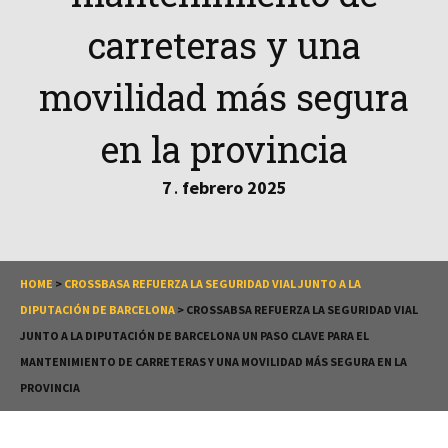
carreteras y una
movilidad más segura
en la provincia
7
febrero
2025
.
HOME
>
CROSSBASA REFUERZA LA SEGURIDAD VIAL JUNTO A LA
DIPUTACIÓN DE BARCELONA
>
CROSSABSA REFUERZA LA SEGURIDAD VIAL
JUNTO A LA DIPUTACIÓN DE BARCELONA UN PASO CLAVE PARA EL
MANTENIMIENTO DE CARRETERAS Y UNA MOVILIDAD MÁS SEGURA EN LA
PROVINCIA