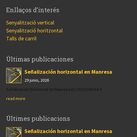
Enllaços d’interés
Senyalització vertical
Senyalització horitzontal
Talls de carril
Últimas publicaciones
Señalización horizontal en Manresa
29 junio, 2026
Señalización horizontal en Manresa En CROSSBASA h
read more
Últimes publicacions
Señalización horizontal en Manresa