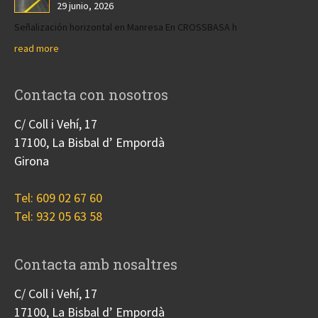
29 junio, 2026
Señalización horizontal en Manresa En CROSSBASA h
read more
Contacta con nosotros
C/ Coll i Vehí, 17
17100, La Bisbal d’ Empordà
Girona
Tel: 609 02 67 60
Tel: 932 05 63 58
Contacta amb nosaltres
C/ Coll i Vehí, 17
17100, La Bisbal d’ Empordà