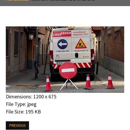
Dimensions:
1200 x 675
File Type:
jpeg
File Size:
195 KB
PREVIOUS