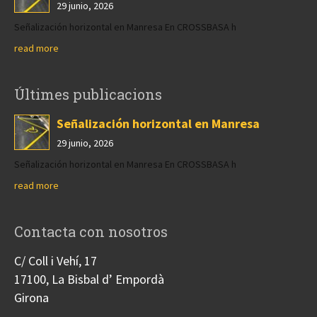
29 junio, 2026
Señalización horizontal en Manresa En CROSSBASA h
read more
Últimes publicacions
Señalización horizontal en Manresa
29 junio, 2026
Señalización horizontal en Manresa En CROSSBASA h
read more
Contacta con nosotros
C/ Coll i Vehí, 17
17100, La Bisbal d’ Empordà
Girona