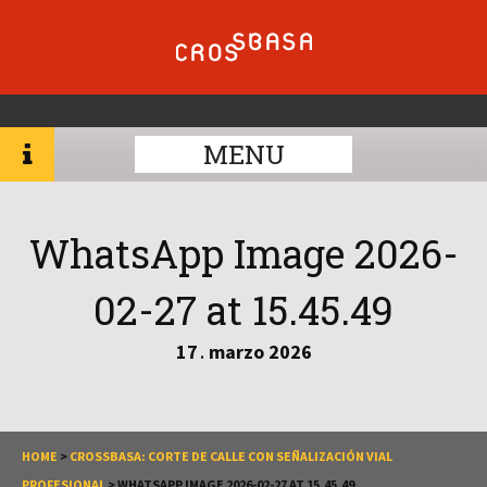
MENU
WhatsApp Image 2026-
02-27 at 15.45.49
17
marzo
2026
.
HOME
>
CROSSBASA: CORTE DE CALLE CON SEÑALIZACIÓN VIAL
PROFESIONAL
>
WHATSAPP IMAGE 2026-02-27 AT 15.45.49