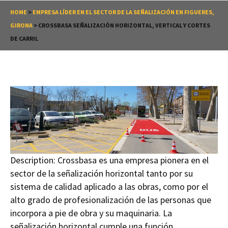
HOME
>
EMPRESA LÍDER EN EL SECTOR DE LA SEÑALIZACIÓN EN FIGUERES,
GIRONA
>
CROSSBASA SEÑALIZACIÓN HORIZONTAL, VERTICAL Y CORTES
DE CARRIL
Description:
Crossbasa es una empresa pionera en el
sector de la señalización horizontal tanto por su
sistema de calidad aplicado a las obras, como por el
alto grado de profesionalización de las personas que
incorpora a pie de obra y su maquinaria. La
señalización horizontal cumple una función