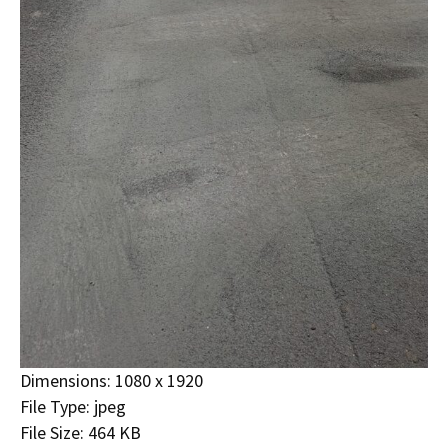
Dimensions:
1080 x 1920
File Type:
jpeg
File Size:
464 KB