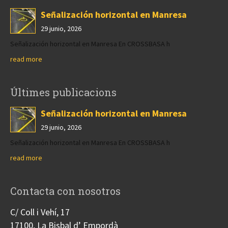
Señalización horizontal en Manresa
29 junio, 2026
Señalización horizontal en Manresa En CROSSBASA h
read more
Últimes publicacions
Señalización horizontal en Manresa
29 junio, 2026
Señalización horizontal en Manresa En CROSSBASA h
read more
Contacta con nosotros
C/ Coll i Vehí, 17
17100, La Bisbal d’ Empordà