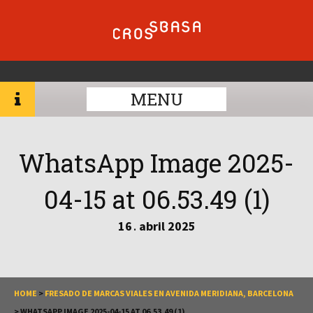
MENU
WhatsApp Image 2025-
04-15 at 06.53.49 (1)
16
abril
2025
.
HOME
>
FRESADO DE MARCAS VIALES EN AVENIDA MERIDIANA, BARCELONA
>
WHATSAPP IMAGE 2025-04-15 AT 06.53.49 (1)