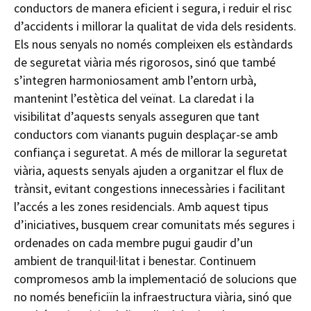
conductors de manera eficient i segura, i reduir el risc
d’accidents i millorar la qualitat de vida dels residents.
Els nous senyals no només compleixen els estàndards
de seguretat viària més rigorosos, sinó que també
s’integren harmoniosament amb l’entorn urbà,
mantenint l’estètica del veïnat. La claredat i la
visibilitat d’aquests senyals asseguren que tant
conductors com vianants puguin desplaçar-se amb
confiança i seguretat. A més de millorar la seguretat
viària, aquests senyals ajuden a organitzar el flux de
trànsit, evitant congestions innecessàries i facilitant
l’accés a les zones residencials. Amb aquest tipus
d’iniciatives, busquem crear comunitats més segures i
ordenades on cada membre pugui gaudir d’un
ambient de tranquil·litat i benestar. Continuem
compromesos amb la implementació de solucions que
no només beneficiïn la infraestructura viària, sinó que