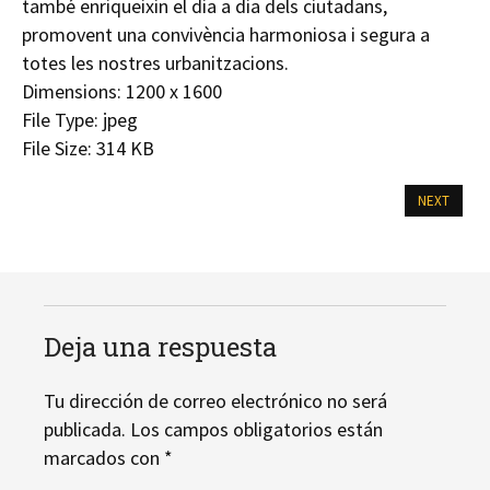
també enriqueixin el dia a dia dels ciutadans,
promovent una convivència harmoniosa i segura a
totes les nostres urbanitzacions.
Dimensions:
1200 x 1600
File Type:
jpeg
File Size:
314 KB
NEXT
Deja una respuesta
Tu dirección de correo electrónico no será
publicada.
Los campos obligatorios están
marcados con
*