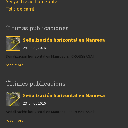
Senyalització horitzontal
Talls de carril
Últimas publicaciones
Señalización horizontal en Manresa
29 junio, 2026
Señalización horizontal en Manresa En CROSSBASA h
read more
Últimes publicacions
Señalización horizontal en Manresa
29 junio, 2026
Señalización horizontal en Manresa En CROSSBASA h
read more