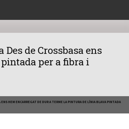
ra Des de Crossbasa ens
pintada per a fibra i
A ENS HEM ENCARREGAT DE DUR A TERME LA PINTURA DE LÍNIA BLAVA PINTADA