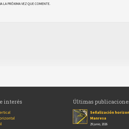
A LA PRÓXIMA VEZ QUE COMENTE.
e interés
Últimas publicacione
ertical
Señalización horizon
orizontal
Manresa
il
29 junio, 2026