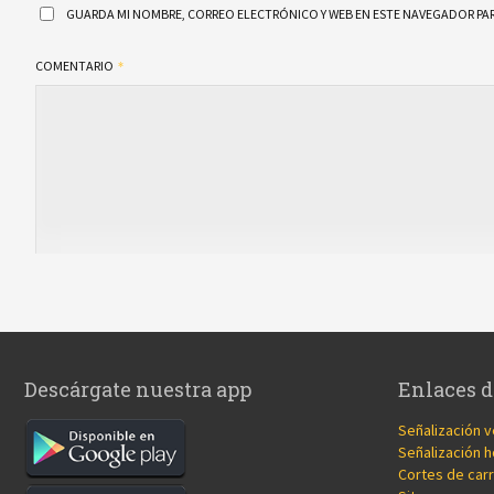
GUARDA MI NOMBRE, CORREO ELECTRÓNICO Y WEB EN ESTE NAVEGADOR PAR
COMENTARIO
Descárgate nuestra app
Enlaces d
Señalización v
Señalización h
Cortes de carr