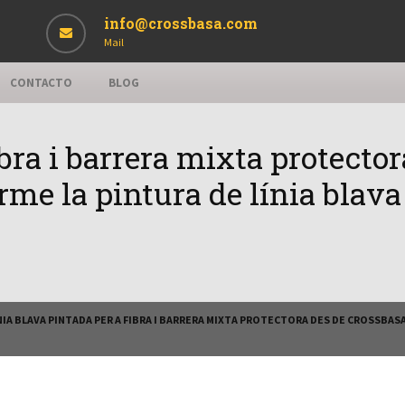
info@crossbasa.com
Mail
CONTACTO
BLOG
ibra i barrera mixta protecto
me la pintura de línia blava 
NIA BLAVA PINTADA PER A FIBRA I BARRERA MIXTA PROTECTORA DES DE CROSSBAS