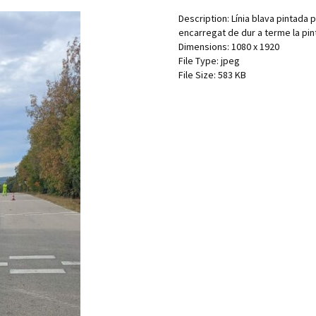
Description:
Línia blava pintada 
encarregat de dur a terme la pint
Dimensions:
1080 x 1920
File Type:
jpeg
File Size:
583 KB