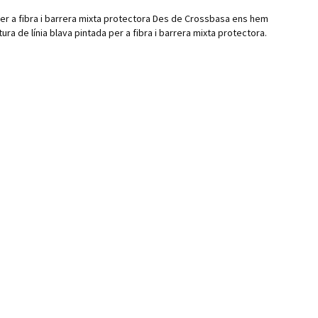
per a fibra i barrera mixta protectora Des de Crossbasa ens hem
ura de línia blava pintada per a fibra i barrera mixta protectora.