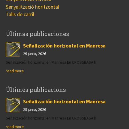
Senyalització horitzontal
Talls de carril
Últimas publicaciones
Señalización horizontal en Manresa
29 junio, 2026
Señalización horizontal en Manresa En CROSSBASA h
read more
Últimes publicacions
Señalización horizontal en Manresa
29 junio, 2026
Señalización horizontal en Manresa En CROSSBASA h
read more