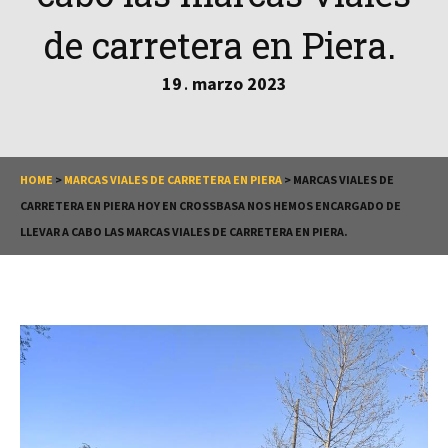
de carretera en Piera.
19
marzo
2023
.
HOME
>
MARCAS VIALES DE CARRETERA EN PIERA
>
MARCAS VIALES DE
CARRETERA EN PIERA HOY EN CROSSBASA NOS HEMOS ENCARGADO DE
LLEVAR A CABO LAS MARCAS VIALES DE CARRETERA EN PIERA.