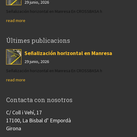
29 junio, 2026
Señalización horizontal en Manresa En CROSSBASA h
read more
Últimes publicacions
Señalización horizontal en Manresa
29 junio, 2026
Señalización horizontal en Manresa En CROSSBASA h
read more
Contacta con nosotros
C/ Coll i Vehí, 17
17100, La Bisbal d’ Empordà
Girona