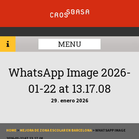
MENU
WhatsApp Image 2026-
01-22 at 13.17.08
29
enero
2026
.
HOME
>
MEJORA DE ZONA ESCOLAR EN BARCELONA
>
WHATSAPP IMAGE
2026-01-22 AT 13.17.08