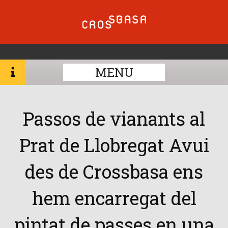
MENU
Passos de vianants al
Prat de Llobregat Avui
des de Crossbasa ens
hem encarregat del
pintat de passes en una