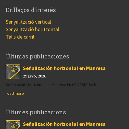
Enllaços d’interés
Senyalització vertical
Senyalització horitzontal
Talls de carril
Últimas publicaciones
Señalización horizontal en Manresa
29 junio, 2026
Señalización horizontal en Manresa En CROSSBASA h
read more
Últimes publicacions
Señalización horizontal en Manresa