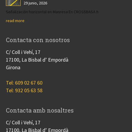
29 junio, 2026
Señalización horizontal en Manresa En CROSSBASA h
read more
Contacta con nosotros
C/ Coll i Vehí, 17
17100, La Bisbal d’ Empordà
Girona
Tel: 609 02 67 60
Tel: 932 05 63 58
Contacta amb nosaltres
C/ Coll i Vehí, 17
17100, La Bisbal d’ Empordà