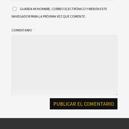
GUARDA MI NOMBRE, CORREO ELECTRÓNICO Y WEB EN ESTE
NAVEGADOR PARA LA PRÓXIMA VEZ QUE COMENTE.
COMENTARIO