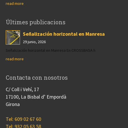
read more
Últimes publicacions
Señalización horizontal en Manresa
29 junio, 2026
Señalización horizontal en Manresa En CROSSBASA h
read more
Contacta con nosotros
C/ Coll i Vehí, 17
17100, La Bisbal d’ Empordà
Girona
Tel: 609 02 67 60
Tel: 932 05 63 58