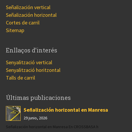
Señalización vertical
Señalización horizontal
Cortes de carril
Sitemap
Enllaços d’interés
Senyalització vertical
Senyalització horitzontal
Talls de carril
Últimas publicaciones
Señalización horizontal en Manresa
29 junio, 2026
Señalización horizontal en Manresa En CROSSBASA h