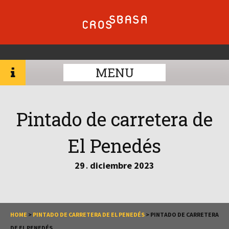
MENU
Pintado de carretera de
El Penedés
29
diciembre
2023
.
HOME
>
PINTADO DE CARRETERA DE EL PENEDÉS
>
PINTADO DE CARRETERA
DE EL PENEDÉS