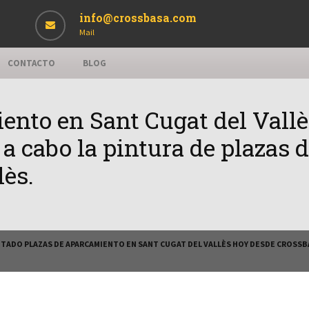
info@crossbasa.com
Mail
CONTACTO
BLOG
ento en Sant Cugat del Vall
a cabo la pintura de plazas
lès.
NTADO PLAZAS DE APARCAMIENTO EN SANT CUGAT DEL VALLÈS HOY DESDE CROSSBA