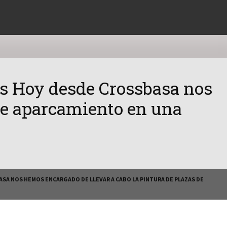
ès Hoy desde Crossbasa nos
 de aparcamiento en una
SA NOS HEMOS ENCARGADO DE LLEVAR A CABO LA PINTURA DE PLAZAS DE