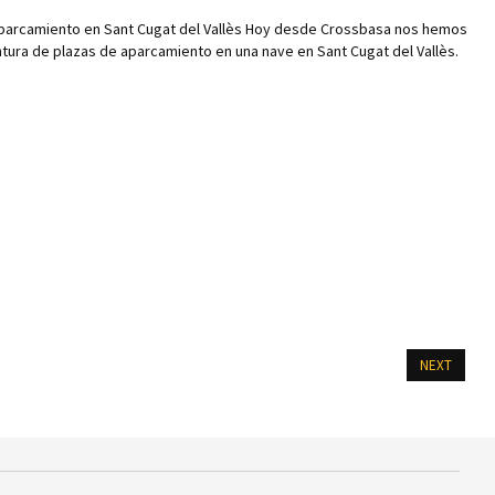
aparcamiento en Sant Cugat del Vallès Hoy desde Crossbasa nos hemos
ntura de plazas de aparcamiento en una nave en Sant Cugat del Vallès.
NEXT