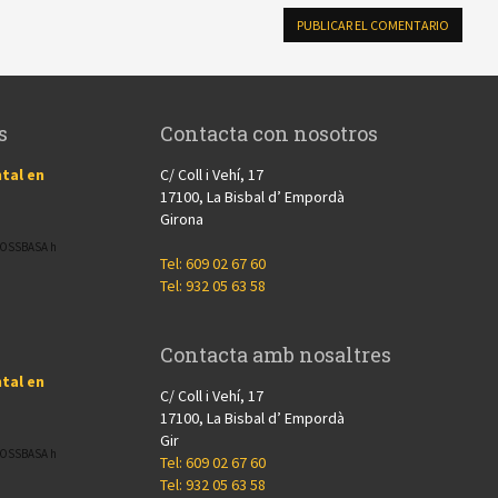
s
Contacta con nosotros
tal en
C/ Coll i Vehí, 17
17100, La Bisbal d’ Empordà
Girona
CROSSBASA h
Tel: 609 02 67 60
Tel: 932 05 63 58
Contacta amb nosaltres
tal en
C/ Coll i Vehí, 17
17100, La Bisbal d’ Empordà
Gir
CROSSBASA h
Tel: 609 02 67 60
Tel: 932 05 63 58