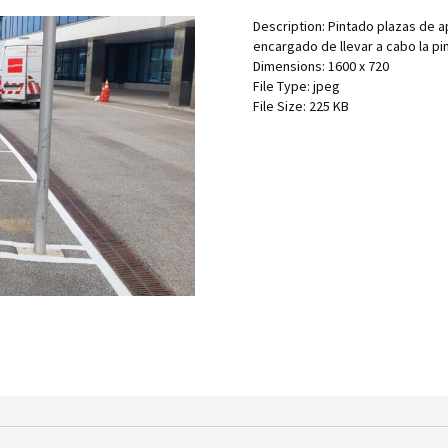
Description:
Pintado plazas de 
encargado de llevar a cabo la pi
Dimensions:
1600 x 720
File Type:
jpeg
File Size:
225 KB