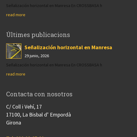
Señalización horizontal en Manresa En CROSSBASA h
read more
Últimes publicacions
Señalización horizontal en Manresa
29 junio, 2026
Señalización horizontal en Manresa En CROSSBASA h
read more
Contacta con nosotros
C/ Coll i Vehí, 17
17100, La Bisbal d’ Empordà
Girona