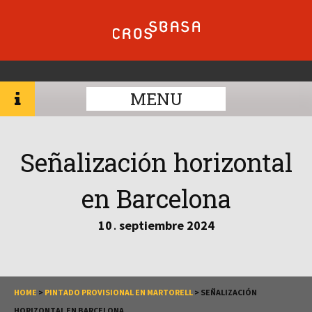
MENU
Señalización horizontal
en Barcelona
10
septiembre
2024
.
HOME
>
PINTADO PROVISIONAL EN MARTORELL
>
SEÑALIZACIÓN
HORIZONTAL EN BARCELONA