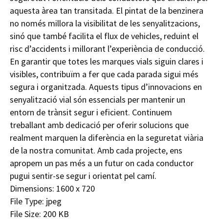
aquesta àrea tan transitada. El pintat de la benzinera
no només millora la visibilitat de les senyalitzacions,
sinó que també facilita el flux de vehicles, reduint el
risc d’accidents i millorant l’experiència de conducció.
En garantir que totes les marques vials siguin clares i
visibles, contribuïm a fer que cada parada sigui més
segura i organitzada. Aquests tipus d’innovacions en
senyalització vial són essencials per mantenir un
entorn de trànsit segur i eficient. Continuem
treballant amb dedicació per oferir solucions que
realment marquen la diferència en la seguretat viària
de la nostra comunitat. Amb cada projecte, ens
apropem un pas més a un futur on cada conductor
pugui sentir-se segur i orientat pel camí.
Dimensions:
1600 x 720
File Type:
jpeg
File Size:
200 KB