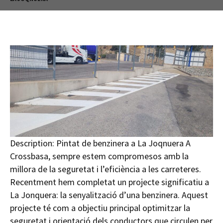
Description:
Pintat de benzinera a La Joqnuera A
Crossbasa, sempre estem compromesos amb la
millora de la seguretat i l’eficiència a les carreteres.
Recentment hem completat un projecte significatiu a
La Jonquera: la senyalització d’una benzinera. Aquest
projecte té com a objectiu principal optimitzar la
seguretat i orientació dels conductors que circulen per