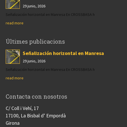
29 junio, 2026
Señalización horizontal en Manresa En CROSSBASA h
read more
Últimes publicacions
Señalización horizontal en Manresa
29 junio, 2026
Señalización horizontal en Manresa En CROSSBASA h
read more
Contacta con nosotros
C/ Coll i Vehí, 17
17100, La Bisbal d’ Empordà
Girona