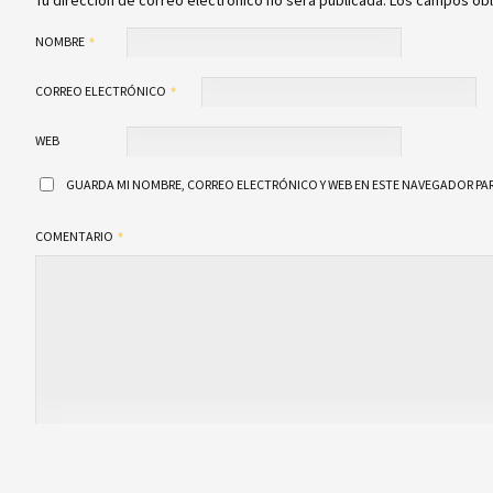
Tu dirección de correo electrónico no será publicada.
Los campos obl
NOMBRE
CORREO ELECTRÓNICO
WEB
GUARDA MI NOMBRE, CORREO ELECTRÓNICO Y WEB EN ESTE NAVEGADOR PAR
COMENTARIO