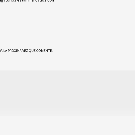
igatorios están marcados con
*
A LA PRÓXIMA VEZ QUE COMENTE.