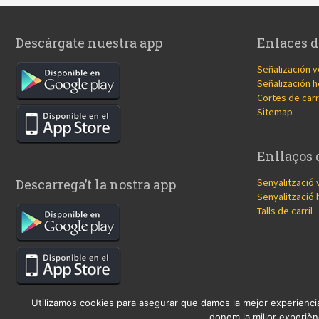
Descárgate nuestra app
Enlaces d
Señalización v
Señalización h
Cortes de carr
Sitemap
Enllaços 
Senyalització 
Descarrega’t la nostra app
Senyalització 
Talls de carril
Utilizamos cookies para asegurar que damos la mejor experiencia
donem la millor experiènc