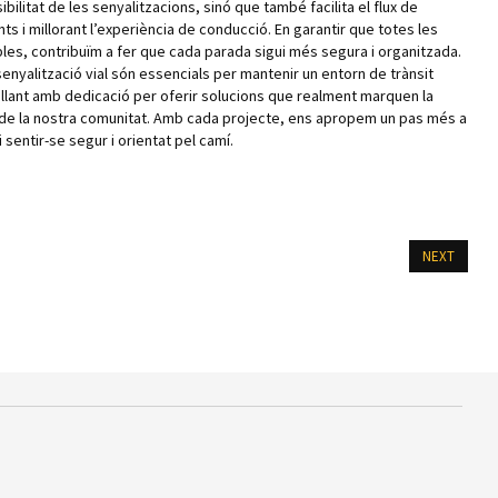
bilitat de les senyalitzacions, sinó que també facilita el flux de
nts i millorant l’experiència de conducció. En garantir que totes les
ibles, contribuïm a fer que cada parada sigui més segura i organitzada.
enyalització vial són essencials per mantenir un entorn de trànsit
allant amb dedicació per oferir solucions que realment marquen la
a de la nostra comunitat. Amb cada projecte, ens apropem un pas més a
sentir-se segur i orientat pel camí.
NEXT