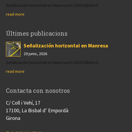
Señalización horizontal en Manresa En CROSSBASA h
read more
Últimes publicacions
Señalización horizontal en Manresa
29 junio, 2026
Señalización horizontal en Manresa En CROSSBASA h
read more
Contacta con nosotros
C/ Coll i Vehí, 17
17100, La Bisbal d’ Empordà
Girona