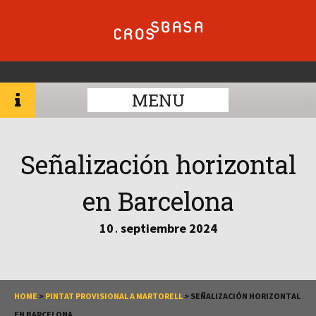
MENU
Señalización horizontal
en Barcelona
10
septiembre
2024
.
HOME
>
PINTAT PROVISIONAL A MARTORELL
>
SEÑALIZACIÓN HORIZONTAL
EN BARCELONA