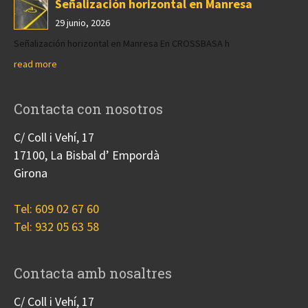
Señalización horizontal en Manresa
29 junio, 2026
Señalización horizontal en Manresa En CROSSBASA h
read more
Contacta con nosotros
C/ Coll i Vehí, 17
17100, La Bisbal d’ Empordà
Girona
Tel: 609 02 67 60
Tel: 932 05 63 58
Contacta amb nosaltres
C/ Coll i Vehí, 17