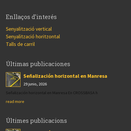
Enllaços d’interés
Senyalització vertical
Senyalització horitzontal
Talls de carril
Últimas publicaciones
Señalización horizontal en Manresa
29 junio, 2026
Señalización horizontal en Manresa En CROSSBASA h
read more
Últimes publicacions