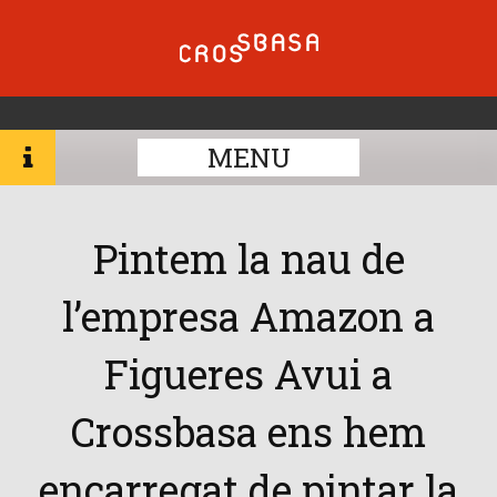
MENU
Pintem la nau de
l’empresa Amazon a
Figueres Avui a
Crossbasa ens hem
encarregat de pintar la