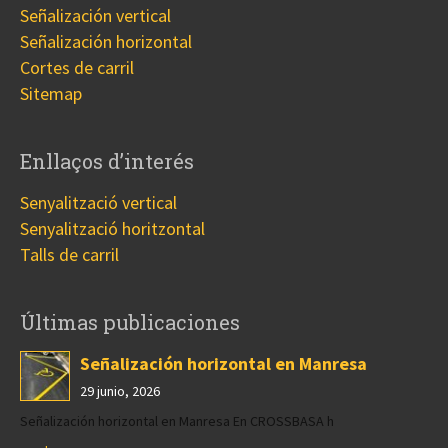
Señalización vertical
Señalización horizontal
Cortes de carril
Sitemap
Enllaços d’interés
Senyalització vertical
Senyalització horitzontal
Talls de carril
Últimas publicaciones
Señalización horizontal en Manresa
29 junio, 2026
Señalización horizontal en Manresa En CROSSBASA h