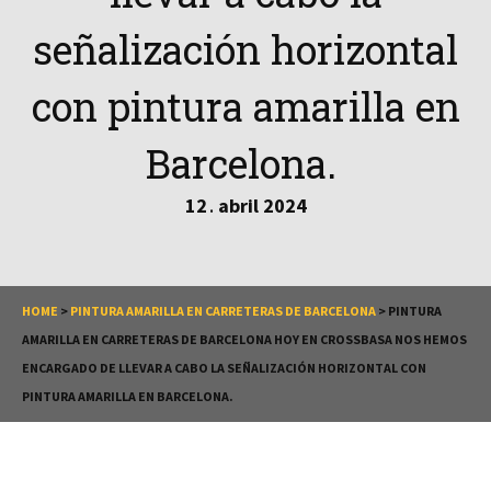
señalización horizontal
con pintura amarilla en
Barcelona.
12
abril
2024
.
HOME
>
PINTURA AMARILLA EN CARRETERAS DE BARCELONA
>
PINTURA
AMARILLA EN CARRETERAS DE BARCELONA HOY EN CROSSBASA NOS HEMOS
ENCARGADO DE LLEVAR A CABO LA SEÑALIZACIÓN HORIZONTAL CON
PINTURA AMARILLA EN BARCELONA.