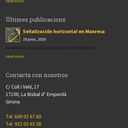
read more
Últimes publicacions
Señalización horizontal en Manresa
29 junio, 2026
Señalización horizontal en Manresa En CROSSBASA h
read more
Contacta con nosotros
C/ Coll i Vehí, 17
17100, La Bisbal d’ Empordà
Girona
Tel: 609 02 67 60
Tel: 932 05 63 58