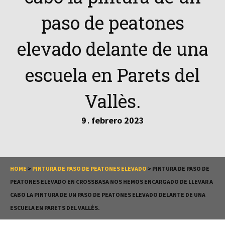
paso de peatones
elevado delante de una
escuela en Parets del
Vallès.
9
febrero
2023
.
HOME
>
PINTURA DE PASO DE PEATONES ELEVADO
>
PINTURA DE PASO DE
PEATONES ELEVADO EN CROSSBASA NOS HEMOS ENCARGADO DE LLEVAR A
CABO LA PINTURA DE UN PASO DE PEATONES ELEVADO DELANTE DE UNA
ESCUELA EN PARETS DEL VALLÈS.