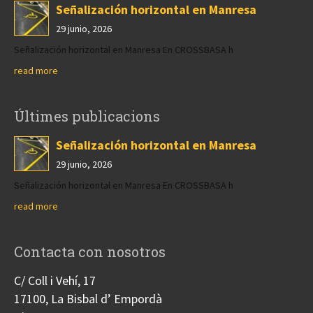
Señalización horizontal en Manresa
29 junio, 2026
Señalización horizontal en Manresa En CROSSBASA h
read more
Últimes publicacions
Señalización horizontal en Manresa
29 junio, 2026
Señalización horizontal en Manresa En CROSSBASA h
read more
Contacta con nosotros
C/ Coll i Vehí, 17
17100, La Bisbal d’ Empordà