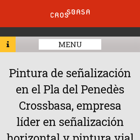
MENU
Pintura de señalización
en el Pla del Penedès
Crossbasa, empresa
líder en señalización
horizontal y pintura vial