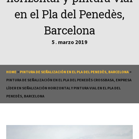
en el Pla del Penedès,
Barcelona
5
marzo
2019
.
HOME
>
PINTURA DE SEÑALIZACIÓN EN EL PLA DEL PENEDÈS, BARCELONA
>
PINTURA DE SEÑALIZACIÓN EN EL PLA DEL PENEDÈS CROSSBASA, EMPRESA
LÍDER EN SEÑALIZACIÓN HORIZONTAL Y PINTURA VIAL EN EL PLA DEL
PENEDÈS, BARCELONA