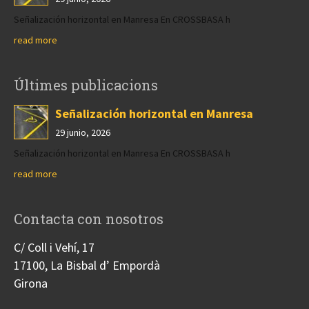
Señalización horizontal en Manresa En CROSSBASA h
read more
Últimes publicacions
Señalización horizontal en Manresa
29 junio, 2026
Señalización horizontal en Manresa En CROSSBASA h
read more
Contacta con nosotros
C/ Coll i Vehí, 17
17100, La Bisbal d’ Empordà
Girona