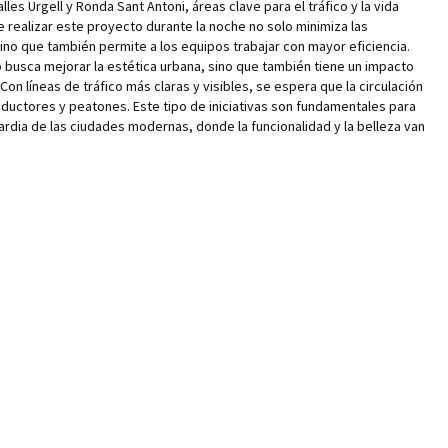
les Urgell y Ronda Sant Antoni, áreas clave para el tráfico y la vida
de realizar este proyecto durante la noche no solo minimiza las
 sino que también permite a los equipos trabajar con mayor eficiencia.
 busca mejorar la estética urbana, sino que también tiene un impacto
 Con líneas de tráfico más claras y visibles, se espera que la circulación
nductores y peatones. Este tipo de iniciativas son fundamentales para
rdia de las ciudades modernas, donde la funcionalidad y la belleza van