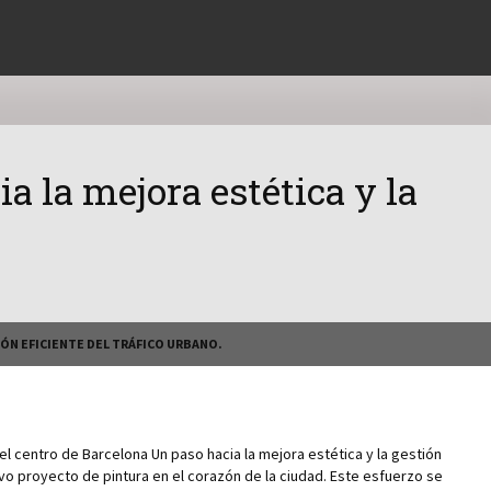
a la mejora estética y la
IÓN EFICIENTE DEL TRÁFICO URBANO.
el centro de Barcelona Un paso hacia la mejora estética y la gestión
evo proyecto de pintura en el corazón de la ciudad. Este esfuerzo se