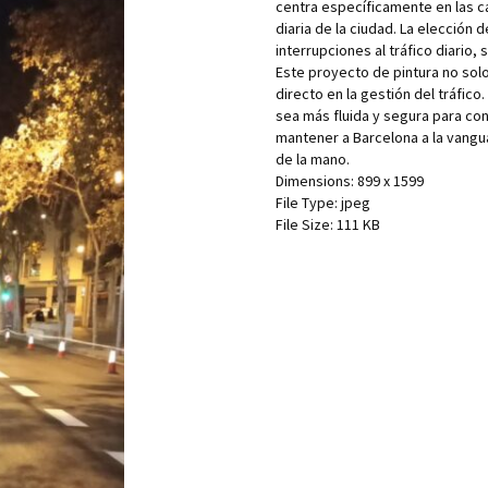
centra específicamente en las cal
diaria de la ciudad. La elección 
interrupciones al tráfico diario,
Este proyecto de pintura no solo
directo en la gestión del tráfico.
sea más fluida y segura para co
mantener a Barcelona a la vangua
de la mano.
Dimensions:
899 x 1599
File Type:
jpeg
File Size:
111 KB