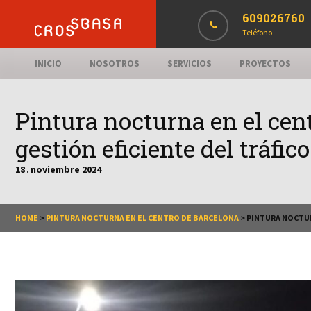
609026760
Teléfono
INICIO
NOSOTROS
SERVICIOS
PROYECTOS
Pintura nocturna en el cent
gestión eficiente del tráfic
18
noviembre
2024
.
HOME
>
PINTURA NOCTURNA EN EL CENTRO DE BARCELONA
>
PINTURA NOCTUR