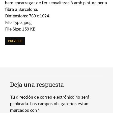
hem encarregat de fer senyalització amb pintura per a
fibra a Barcelona.
Dimensions:
769 x 1024
File Type:
jpeg
File Size:
159 KB
PREVIOUS
Deja una respuesta
Tu dirección de correo electrónico no será
publicada.
Los campos obligatorios están
marcados con
*