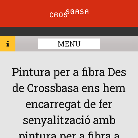
MENU
Pintura per a fibra Des
de Crossbasa ens hem
encarregat de fer
senyalització amb
pintura per a fibra a