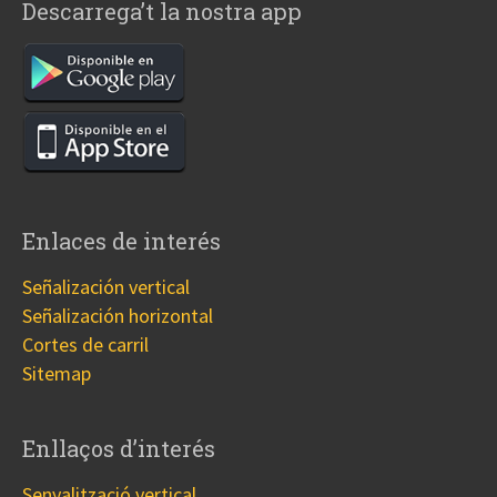
Descarrega’t la nostra app
Enlaces de interés
Señalización vertical
Señalización horizontal
Cortes de carril
Sitemap
Enllaços d’interés
Senyalització vertical