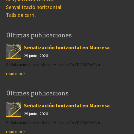
Senyalització horitzontal
Talls de carril
Últimas publicaciones
Señalización horizontal en Manresa
29 junio, 2026
Señalización horizontal en Manresa En CROSSBASA h
read more
Últimes publicacions
Señalización horizontal en Manresa
29 junio, 2026
Señalización horizontal en Manresa En CROSSBASA h
read more