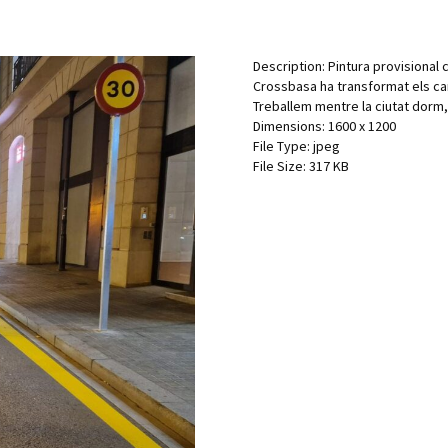
Description:
Pintura provisional 
Crossbasa ha transformat els car
Treballem mentre la ciutat dorm, 
Dimensions:
1600 x 1200
File Type:
jpeg
File Size:
317 KB