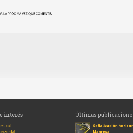
A LA PRÓXIMA VEZ QUE COMENTE.
e interés
Últimas publicacione
ertical
Señalización horizon
orizontal
Manresa