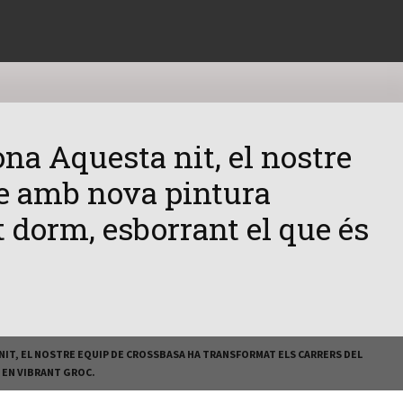
ona Aquesta nit, el nostre
re amb nova pintura
t dorm, esborrant el que és
NIT, EL NOSTRE EQUIP DE CROSSBASA HA TRANSFORMAT ELS CARRERS DEL
 EN VIBRANT GROC.