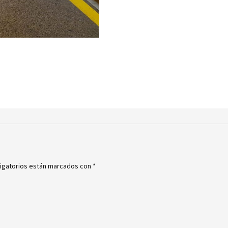
igatorios están marcados con
*