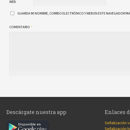
WEB
GUARDA MI NOMBRE, CORREO ELECTRÓNICO Y WEB EN ESTE NAVEGADOR PAR
COMENTARIO
Descárgate nuestra app
Enlaces d
Señalización v
Señalización h