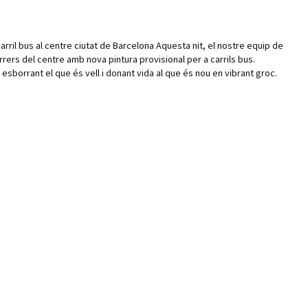
carril bus al centre ciutat de Barcelona Aquesta nit, el nostre equip de
rers del centre amb nova pintura provisional per a carrils bus.
esborrant el que és vell i donant vida al que és nou en vibrant groc.