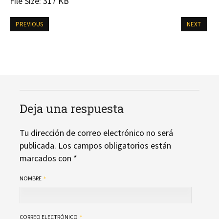
File Size:
317 KB
PREVIOUS
NEXT
Deja una respuesta
Tu dirección de correo electrónico no será
publicada.
Los campos obligatorios están
marcados con
*
NOMBRE
CORREO ELECTRÓNICO