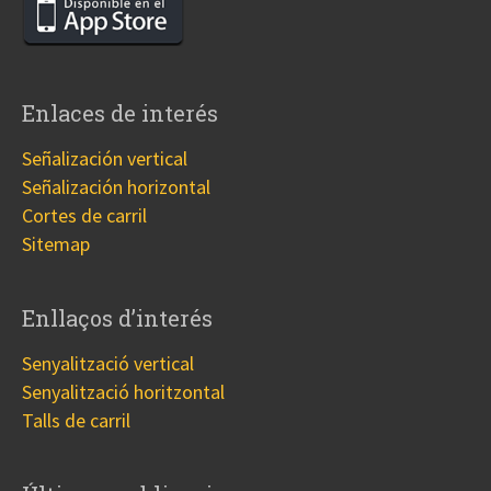
Enlaces de interés
Señalización vertical
Señalización horizontal
Cortes de carril
Sitemap
Enllaços d’interés
Senyalització vertical
Senyalització horitzontal
Talls de carril