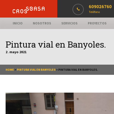
609026760
Teléfono
INICIO
NOSOTROS
SERVICIOS
PROYECTOS
Pintura vial en Banyoles.
2
mayo
2021
.
HOME
>
PINTURA VIAL EN BANYOLES
>
PINTURA VIAL EN BANYOLES.