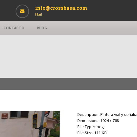
info@crossbasa.com
Mail
CONTACTO
BLOG
Description:
Pintura vial y señali
Dimensions:
1024 x 768
File Type:
jpeg
File Size:
111 KB