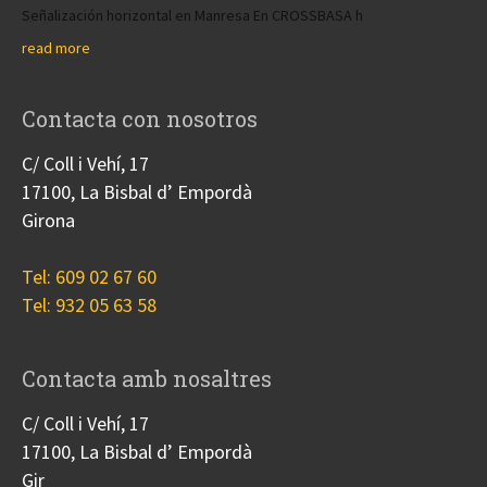
Señalización horizontal en Manresa En CROSSBASA h
read more
Contacta con nosotros
C/ Coll i Vehí, 17
17100, La Bisbal d’ Empordà
Girona
Tel: 609 02 67 60
Tel: 932 05 63 58
Contacta amb nosaltres
C/ Coll i Vehí, 17
17100, La Bisbal d’ Empordà
Gir