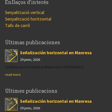
Enllaços d’interés
Senyalització vertical
Senyalització horitzontal
Talls de carril
Últimas publicaciones
Señalización horizontal en Manresa
29 junio, 2026
Señalización horizontal en Manresa En CROSSBASA h
read more
Últimes publicacions
Señalización horizontal en Manresa
29 junio, 2026