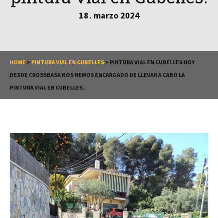
18
marzo
2024
.
HOME
>
PINTURA VIAL EN CUBELLES
>
PINTURA VIAL EN CUBELLES HOY
DESDE CROSSBASA NOS HEMOS ENCARGADO DE LLEVAR A CABO LA
PINTURA VIAL EN CUBELLES.