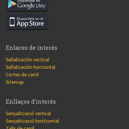
Enlaces de interés
Señalización vertical
Señalización horizontal
Cortes de carril
Sitemap
Enllaços d’interés
Senyalització vertical
Senyalització horitzontal
Talls de carril