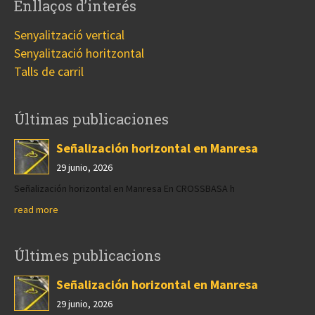
Enllaços d’interés
Senyalització vertical
Senyalització horitzontal
Talls de carril
Últimas publicaciones
Señalización horizontal en Manresa
29 junio, 2026
Señalización horizontal en Manresa En CROSSBASA h
read more
Últimes publicacions
Señalización horizontal en Manresa
29 junio, 2026