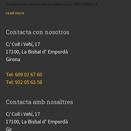
Señalización horizontal en Manresa En CROSSBASA h
read more
Contacta con nosotros
C/ Coll i Vehí, 17
17100, La Bisbal d’ Empordà
Girona
Tel: 609 02 67 60
Tel: 932 05 63 58
Contacta amb nosaltres
C/ Coll i Vehí, 17
17100, La Bisbal d’ Empordà
Gir