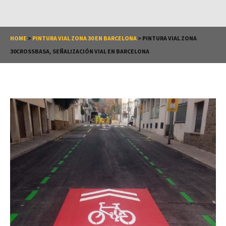
HOME
>
PINTURA VIAL ZONA 30 EN BARCELONA
>
PINTURA VIAL ZONA
30CROSSBASA, SEÑALIZACIÓN VIAL EN BARCELONA