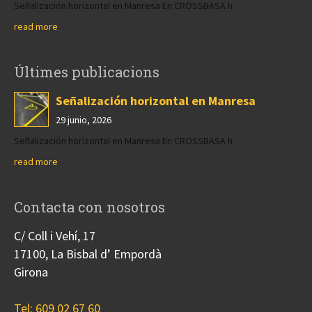
Señalización horizontal en Manresa En CROSSBASA h
read more
Últimes publicacions
Señalización horizontal en Manresa
29 junio, 2026
Señalización horizontal en Manresa En CROSSBASA h
read more
Contacta con nosotros
C/ Coll i Vehí, 17
17100, La Bisbal d’ Empordà
Girona
Tel: 609 02 67 60