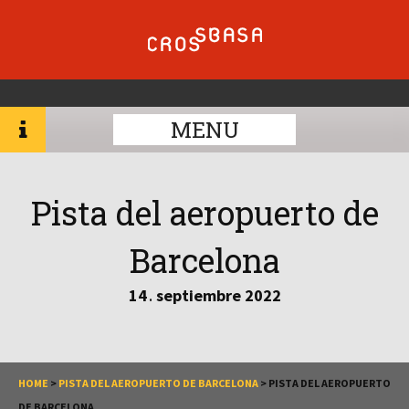
MENU
Pista del aeropuerto de
Barcelona
14
septiembre
2022
.
HOME
>
PISTA DEL AEROPUERTO DE BARCELONA
>
PISTA DEL AEROPUERTO
DE BARCELONA