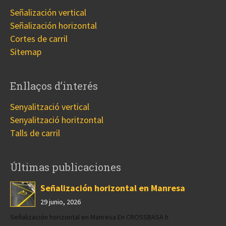
Señalización vertical
Señalización horizontal
Cortes de carril
Sitemap
Enllaços d’interés
Senyalització vertical
Senyalització horitzontal
Talls de carril
Últimas publicaciones
Señalización horizontal en Manresa
29 junio, 2026
Señalización horizontal en Manresa En CROSSBASA h