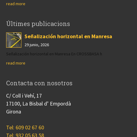
read more
Últimes publicacions
Señalización horizontal en Manresa
29 junio, 2026
Señalización horizontal en Manresa En CROSSBASA h
read more
Contacta con nosotros
C/ Coll i Vehí, 17
17100, La Bisbal d’ Empordà
Girona
Tel: 609 02 67 60
Tel: 932 05 63 58