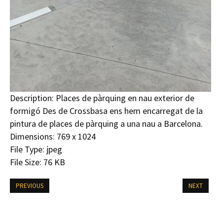
Description:
Places de pàrquing en nau exterior de
formigó Des de Crossbasa ens hem encarregat de la
pintura de places de pàrquing a una nau a Barcelona.
Dimensions:
769 x 1024
File Type:
jpeg
File Size:
76 KB
PREVIOUS
NEXT