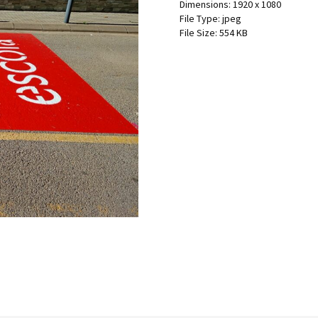
Dimensions:
1920 x 1080
File Type:
jpeg
File Size:
554 KB