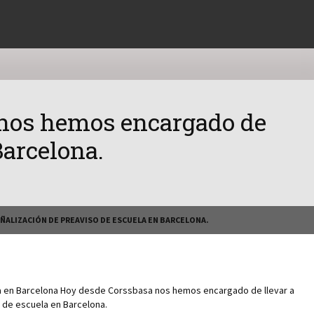
 nos hemos encargado de
Barcelona.
ÑALIZACIÓN DE PREAVISO DE ESCUELA EN BARCELONA.
a en Barcelona Hoy desde Corssbasa nos hemos encargado de llevar a
o de escuela en Barcelona.