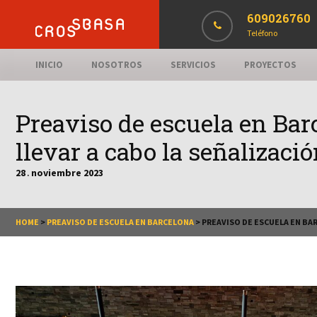
609026760
Teléfono
INICIO
NOSOTROS
SERVICIOS
PROYECTOS
Preaviso de escuela en Ba
llevar a cabo la señalizaci
28
noviembre
2023
.
HOME
>
PREAVISO DE ESCUELA EN BARCELONA
>
PREAVISO DE ESCUELA EN BA